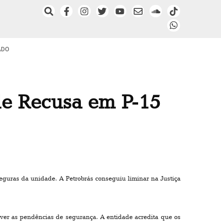
ADO
 de Recusa em P-15
eguras da unidade. A Petrobrás conseguiu liminar na Justiça
lver as pendências de segurança. A entidade acredita que os