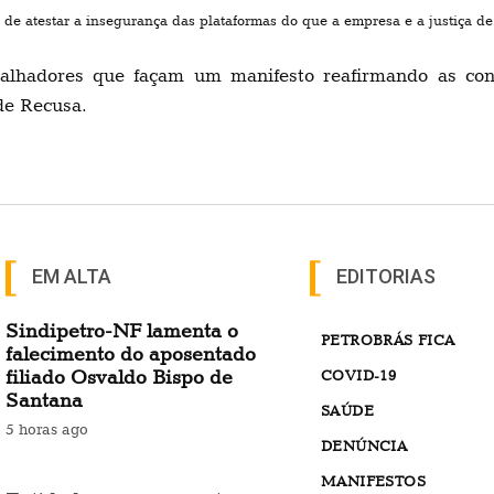
de atestar a insegurança das plataformas do que a empresa e a justiça de 
lhadores que façam um manifesto reafirmando as cond
de Recusa.
EM ALTA
EDITORIAS
Sindipetro-NF lamenta o
PETROBRÁS FICA
falecimento do aposentado
filiado Osvaldo Bispo de
COVID-19
Santana
SAÚDE
5 horas ago
DENÚNCIA
MANIFESTOS