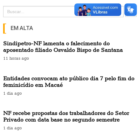
Search Button
Search
for:
EM ALTA
Sindipetro-NF lamenta o falecimento do
aposentado filiado Osvaldo Bispo de Santana
11 horas ago
Entidades convocam ato público dia 7 pelo fim do
feminicídio em Macaé
1 dia ago
NF recebe propostas dos trabalhadores do Setor
Privado com data base no segundo semestre
1 dia ago