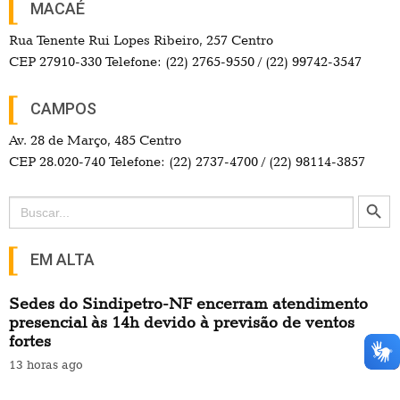
MACAÉ
Rua Tenente Rui Lopes Ribeiro, 257 Centro
CEP 27910-330 Telefone: (22) 2765-9550 / (22) 99742-3547
CAMPOS
Av. 28 de Março, 485 Centro
CEP 28.020-740 Telefone: (22) 2737-4700 / (22) 98114-3857
Search Button
Search
for:
EM ALTA
Sedes do Sindipetro-NF encerram atendimento
presencial às 14h devido à previsão de ventos
fortes
13 horas ago