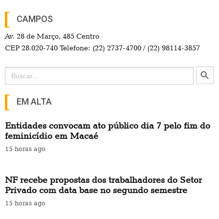
CAMPOS
Av. 28 de Março, 485 Centro
CEP 28.020-740 Telefone: (22) 2737-4700 / (22) 98114-3857
Search Button
Search
for:
EM ALTA
Entidades convocam ato público dia 7 pelo fim do
feminicídio em Macaé
15 horas ago
NF recebe propostas dos trabalhadores do Setor
Privado com data base no segundo semestre
15 horas ago