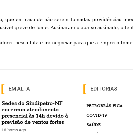
po, que em caso de não serem tomadas providências imed
ível greve de fome. Assinaram o abaixo assinado, oitent
adores nessa luta e irá negociar para que a empresa tom
EM ALTA
EDITORIAS
Sedes do Sindipetro-NF
PETROBRÁS FICA
encerram atendimento
presencial às 14h devido à
COVID-19
previsão de ventos fortes
SAÚDE
16 horas ago