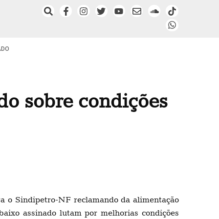
ADO
do sobre condições
ra o Sindipetro-NF reclamando da alimentação
abaixo assinado lutam por melhorias condições