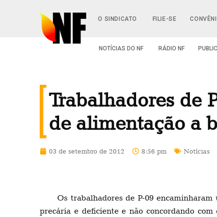
O SINDICATO
FILIE-SE
CONVÊN
NOTÍCIAS DO NF
RÁDIO NF
PUBLI
Trabalhadores de 
de alimentação a 
03 de setembro de 2012
8:56 pm
Notícias
Os trabalhadores de P-09 encaminharam 
precária e deficiente e não concordando com 