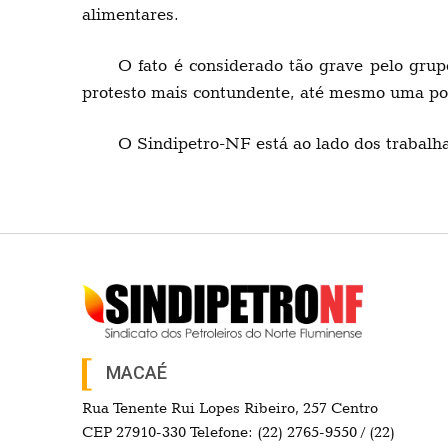
alimentares.
O fato é considerado tão grave pelo gru
protesto mais contundente, até mesmo uma poss
O Sindipetro-NF está ao lado dos trabalh
MACAÉ
Rua Tenente Rui Lopes Ribeiro, 257 Centro
CEP 27910-330 Telefone: (22) 2765-9550 / (22)