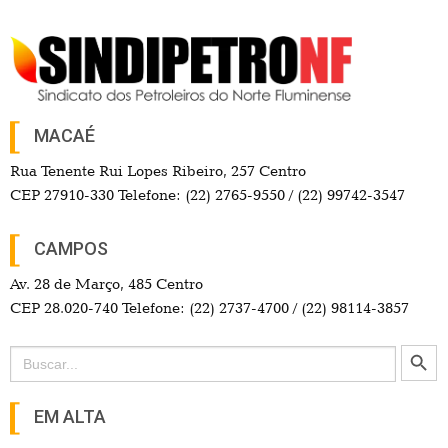
MACAÉ
Rua Tenente Rui Lopes Ribeiro, 257 Centro
CEP 27910-330 Telefone: (22) 2765-9550 / (22) 99742-3547
CAMPOS
Av. 28 de Março, 485 Centro
CEP 28.020-740 Telefone: (22) 2737-4700 / (22) 98114-3857
Search Button
Search
for:
EM ALTA