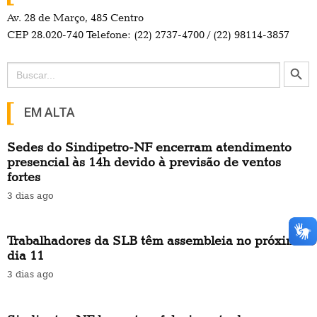
Av. 28 de Março, 485 Centro
CEP 28.020-740 Telefone: (22) 2737-4700 / (22) 98114-3857
Search Button
Search
for:
EM ALTA
Sedes do Sindipetro-NF encerram atendimento
presencial às 14h devido à previsão de ventos
fortes
3 dias ago
Trabalhadores da SLB têm assembleia no próximo
dia 11
3 dias ago