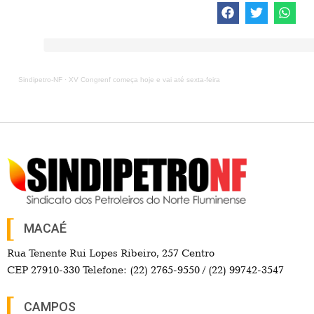
Sindipetro-NF
·
XV Congrenf começa hoje e vai até sexta-feira
MACAÉ
Rua Tenente Rui Lopes Ribeiro, 257 Centro
CEP 27910-330 Telefone: (22) 2765-9550 / (22) 99742-3547
CAMPOS