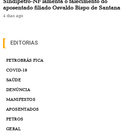
Sindipetro-NF lamenta o falecimento do
aposentado filiado Osvaldo Bispo de Santana
4 dias ago
EDITORIAS
PETROBRÁS FICA
COVID-19
SAÚDE
DENÚNCIA
MANIFESTOS
APOSENTADOS
PETROS
GERAL