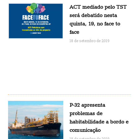
ACT mediado pelo TST
será debatido nesta
quinta, 19, no face to
face
18 de setembro de 2019
P-32 apresenta
problemas de
habitabilidade a bordo e
comunicação
18 de setembro de 2019