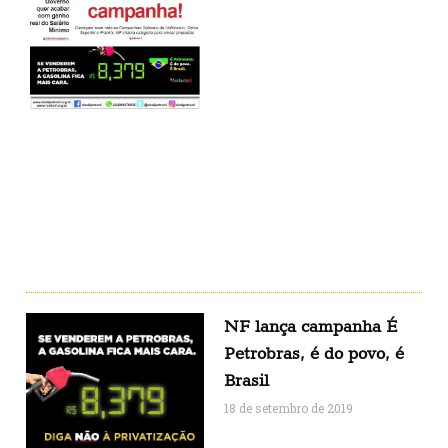
NF lança campanha É
Petrobras, é do povo, é
Brasil
18 de setembro de 2019