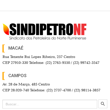
MACAÉ
Rua Tenente Rui Lopes Ribeiro, 257 Centro
CEP 27910-330 Telefone: (22) 2765-9550 / (22) 99742-3547
CAMPOS
Av. 28 de Março, 485 Centro
CEP 28.020-740 Telefone: (22) 2737-4700 / (22) 98114-3857
Search Button
Search
for: