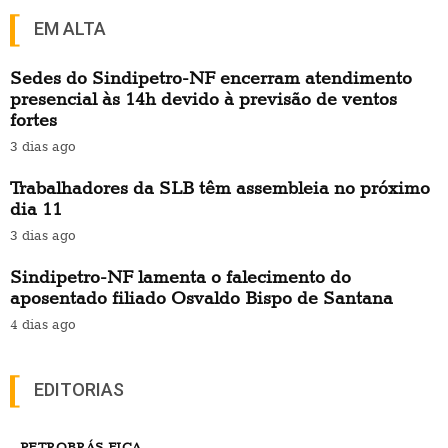
EM ALTA
Sedes do Sindipetro-NF encerram atendimento
presencial às 14h devido à previsão de ventos
fortes
3 dias ago
Trabalhadores da SLB têm assembleia no próximo
dia 11
3 dias ago
Sindipetro-NF lamenta o falecimento do
aposentado filiado Osvaldo Bispo de Santana
4 dias ago
EDITORIAS
PETROBRÁS FICA