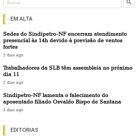
for:
EM ALTA
Sedes do Sindipetro-NF encerram atendimento
presencial às 14h devido à previsão de ventos
fortes
2 dias ago
Trabalhadores da SLB têm assembleia no próximo
dia 11
2 dias ago
Sindipetro-NF lamenta o falecimento do
aposentado filiado Osvaldo Bispo de Santana
3 dias ago
EDITORIAS