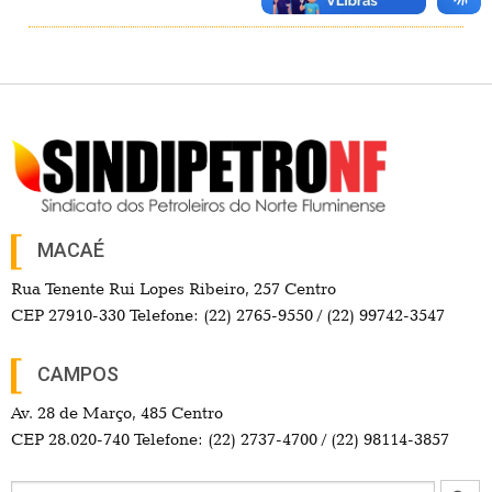
MACAÉ
Rua Tenente Rui Lopes Ribeiro, 257 Centro
CEP 27910-330 Telefone: (22) 2765-9550 / (22) 99742-3547
CAMPOS
Av. 28 de Março, 485 Centro
CEP 28.020-740 Telefone: (22) 2737-4700 / (22) 98114-3857
Search Button
Search