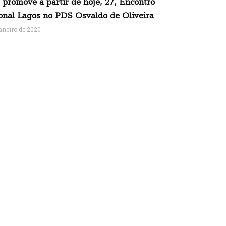
promove a partir de hoje, 27, Encontro
onal Lagos no PDS Osvaldo de Oliveira
janeiro de 2020