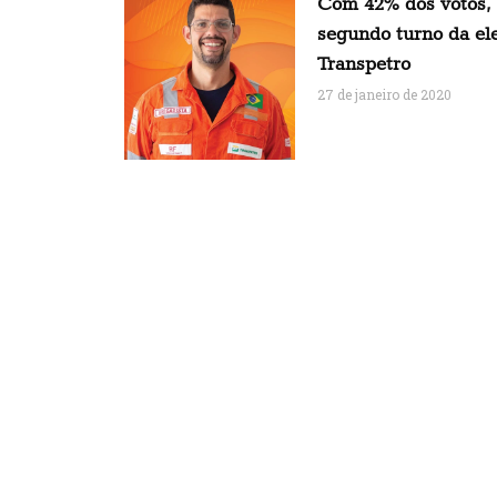
Com 42% dos votos,
segundo turno da el
Transpetro
27 de janeiro de 2020