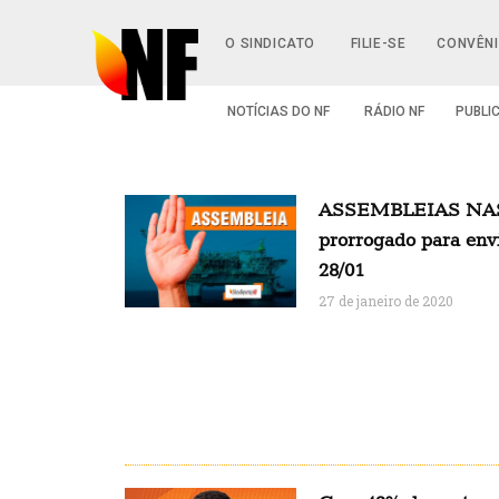
O SINDICATO
FILIE-SE
CONVÊN
NOTÍCIAS DO NF
RÁDIO NF
PUBLI
ASSEMBLEIAS NAS
prorrogado para envi
28/01
27 de janeiro de 2020