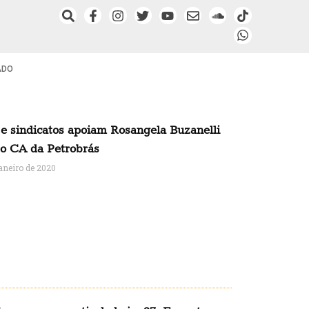
ADO
e sindicatos apoiam Rosangela Buzanelli
 o CA da Petrobrás
janeiro de 2020