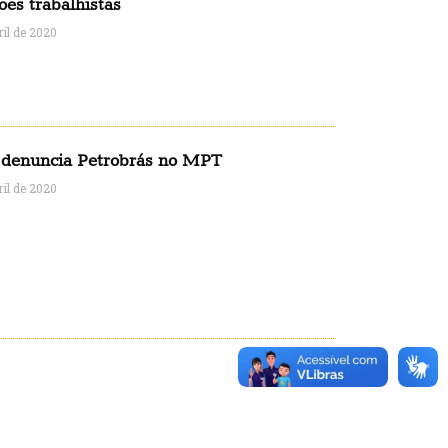
ões trabalhistas
ril de 2020
denuncia Petrobrás no MPT
ril de 2020