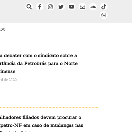
ADO
a debater com o sindicato sobre a
rtância da Petrobrás para o Norte
inense
ril de 2020
alhadores filiados devem procurar o
ipetro-NF em caso de mudanças nas