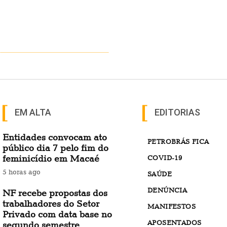
EM ALTA
EDITORIAS
Entidades convocam ato
PETROBRÁS FICA
público dia 7 pelo fim do
feminicídio em Macaé
COVID-19
5 horas ago
SAÚDE
DENÚNCIA
NF recebe propostas dos
trabalhadores do Setor
MANIFESTOS
Privado com data base no
APOSENTADOS
segundo semestre