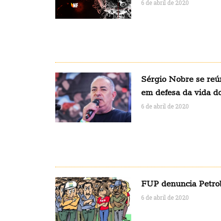
6 de abril de 2020
Sérgio Nobre se reú
em defesa da vida d
6 de abril de 2020
FUP denuncia Petr
6 de abril de 2020