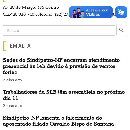
Av. 28 de Março, 485 Centro
CEP 28.020-740 Telefone: (22) 2737-4700 / (22) 98114-3857
Search Button
Search
for:
EM ALTA
Sedes do Sindipetro-NF encerram atendimento
presencial às 14h devido à previsão de ventos
fortes
2 dias ago
Trabalhadores da SLB têm assembleia no próximo
dia 11
2 dias ago
Sindipetro-NF lamenta o falecimento do
aposentado filiado Osvaldo Bispo de Santana