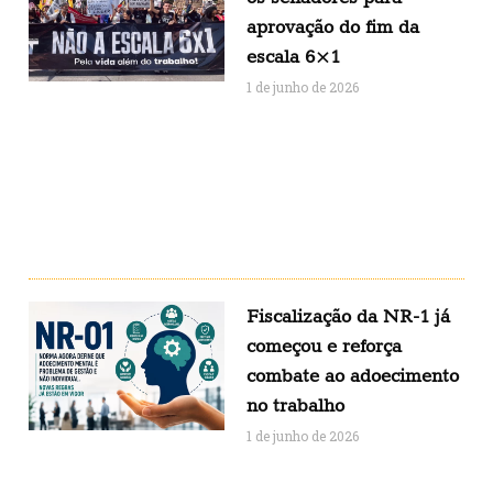
aprovação do fim da
escala 6×1
1 de junho de 2026
Fiscalização da NR-1 já
começou e reforça
combate ao adoecimento
no trabalho
1 de junho de 2026