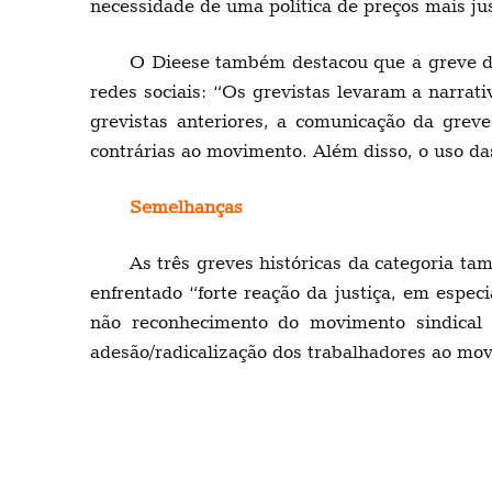
necessidade de uma política de preços mais ju
O Dieese também destacou que a greve de
redes sociais: “Os grevistas levaram a narra
grevistas anteriores, a comunicação da grev
contrárias ao movimento. Além disso, o uso das
Semelhanças
As três greves históricas da categoria t
enfrentado “forte reação da justiça, em espe
não reconhecimento do movimento sindical c
adesão/radicalização dos trabalhadores ao mov