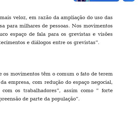
mais veloz, em razão da ampliação do uso das
resa para milhares de pessoas. Nos movimentos
co espaço de fala para os grevistas e visões
ecimentos e diálogos entre os grevistas”.
que os movimentos têm o comum o fato de terem
o da empresa, com redução do espaço negocial,
a com os trabalhadores”, assim como ” forte
preensão de parte da população”.