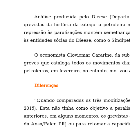
Análise produzida pelo Dieese (Departa
grevistas da história da categoria petroleir
repressão às paralisações mantém semelhança
às entidades sócias do Dieese, como o Sindipe
O economista Cloviomar Cararine, da su
greves que cataloga todos os movimentos dia
petroleiros, em fevereiro, no entanto, motivo
Diferenças
“Quando comparadas as três mobilizaçõe
2015). Esta não tinha como objetivo a paral
anteriores, em alguns momentos, os grevistas
da Ansa/Fafen-PR) ou para retomar a capacida