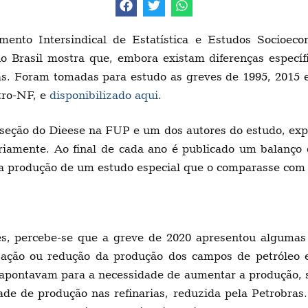
mento Intersindical de Estatística e Estudos Socioec
a no Brasil mostra que, embora existam diferenças especí
s. Foram tomadas para estudo as greves de 1995, 2015 
tro-NF, e
disponibilizado aqui
.
bseção do Dieese na FUP e um dos autores do estudo, e
riamente. Ao final de cada ano é publicado um balanço 
u a produção de um estudo especial que o comparasse com
s, percebe-se que a greve de 2020 apresentou algumas 
isação ou redução da produção dos campos de petróleo e
 apontavam para a necessidade de aumentar a produção, 
de de produção nas refinarias, reduzida pela Petrobras.