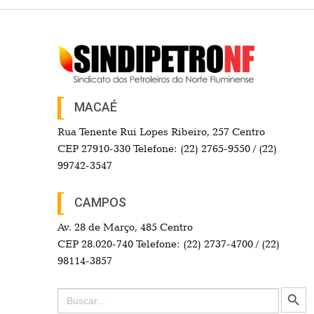
MACAÉ
Rua Tenente Rui Lopes Ribeiro, 257 Centro
CEP 27910-330 Telefone: (22) 2765-9550 / (22)
99742-3547
CAMPOS
Av. 28 de Março, 485 Centro
CEP 28.020-740 Telefone: (22) 2737-4700 / (22)
98114-3857
Search Button
Search
for: