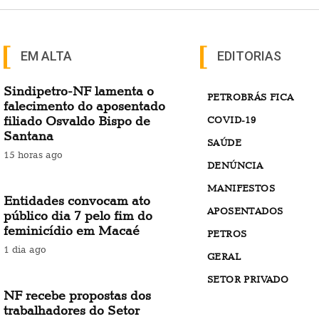
EM ALTA
EDITORIAS
Sindipetro-NF lamenta o
PETROBRÁS FICA
falecimento do aposentado
filiado Osvaldo Bispo de
COVID-19
Santana
SAÚDE
15 horas ago
DENÚNCIA
MANIFESTOS
Entidades convocam ato
APOSENTADOS
público dia 7 pelo fim do
feminicídio em Macaé
PETROS
1 dia ago
GERAL
SETOR PRIVADO
NF recebe propostas dos
trabalhadores do Setor