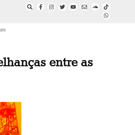
ADO
elhanças entre as