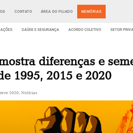
IOS
CONTATO
ÁREA DO FILIADO
MEMÓRIAS
CAÇÕES
SAÚDE E SEGURANÇA
ACORDO COLETIVO
SETOR PRIV
mostra diferenças e sem
 de 1995, 2015 e 2020
reve 2020
,
Notícias