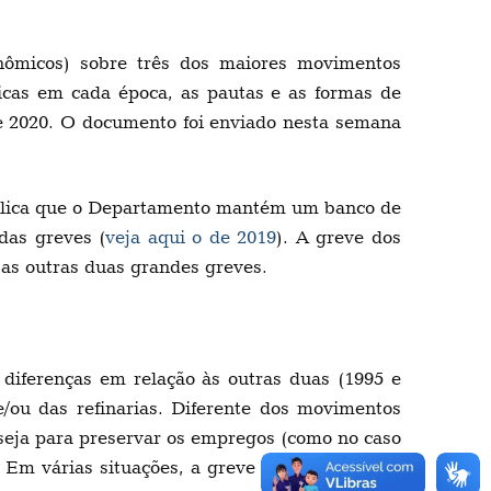
onômicos) sobre três dos maiores movimentos
ficas em cada época, as pautas e as formas de
e 2020. O documento foi enviado nesta semana
xplica que o Departamento mantém um banco de
das greves (
veja aqui o de 2019
). A greve dos
 as outras duas grandes greves.
diferenças em relação às outras duas (1995 e
/ou das refinarias. Diferente dos movimentos
seja para preservar os empregos (como no caso
 Em várias situações, a greve apontava para a