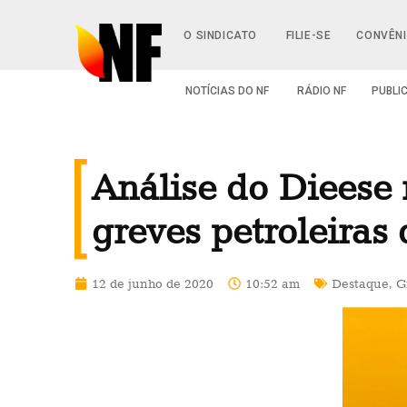
O SINDICATO
FILIE-SE
CONVÊN
NOTÍCIAS DO NF
RÁDIO NF
PUBLI
Análise do Dieese 
greves petroleiras
12 de junho de 2020
10:52 am
Destaque
,
G