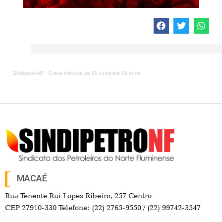
Sindipetro-NF
·
Greve histórica de 95 completa 25 anos
MACAÉ
Rua Tenente Rui Lopes Ribeiro, 257 Centro
CEP 27910-330 Telefone: (22) 2765-9550 / (22) 99742-3547