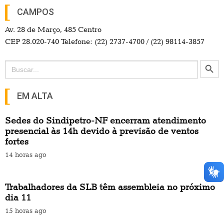
CAMPOS
Av. 28 de Março, 485 Centro
CEP 28.020-740 Telefone: (22) 2737-4700 / (22) 98114-3857
Search Button
Search
for:
EM ALTA
Sedes do Sindipetro-NF encerram atendimento
presencial às 14h devido à previsão de ventos
fortes
14 horas ago
Trabalhadores da SLB têm assembleia no próximo
dia 11
15 horas ago