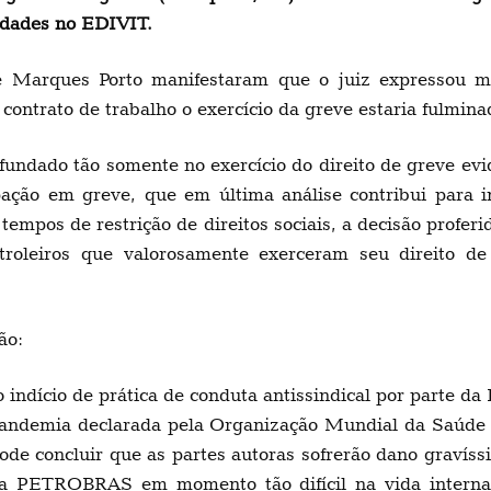
vidades no EDIVIT.
e Marques Porto manifestaram que o juiz expressou mu
 contrato de trabalho o exercício da greve estaria fulmina
fundado tão somente no exercício do direito de greve evi
pação em greve, que em última análise contribui para 
 tempos de restrição de direitos sociais, a decisão prof
roleiros que valorosamente exerceram seu direito de
ão:
io indício de prática de conduta antissindical por parte
pandemia declarada pela Organização Mundial da Saúde
e concluir que as partes autoras sofrerão dano gravíssi
 a PETROBRAS em momento tão difícil na vida internaci