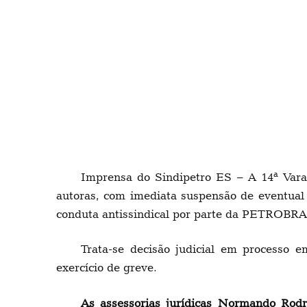
Imprensa do Sindipetro ES – A 14ª Vara 
autoras, com imediata suspensão de eventual 
conduta antissindical por parte da PETROBRA
Trata-se decisão judicial em processo 
exercício de greve.
As assessorias jurídicas Normando Rodr