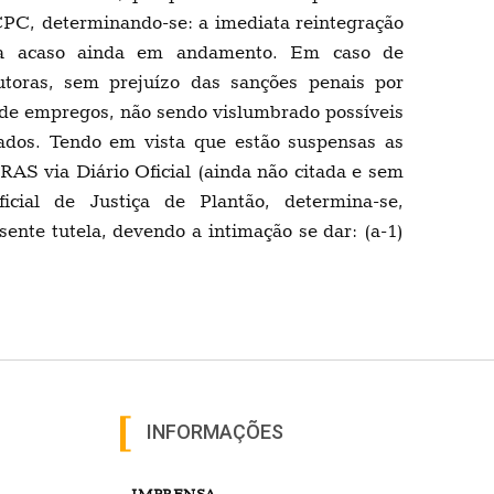
 CPC, determinando-se: a imediata reintegração
usa acaso ainda em andamento. Em caso de
toras, sem prejuízo das sanções penais por
 de empregos, não sendo vislumbrado possíveis
ados. Tendo em vista que estão suspensas as
RAS via Diário Oficial (ainda não citada e sem
cial de Justiça de Plantão, determina-se,
sente tutela, devendo a intimação se dar: (a-1)
INFORMAÇÕES
IMPRENSA