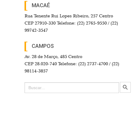
MACAÉ
Rua Tenente Rui Lopes Ribeiro, 257 Centro
CEP 27910-330 Telefone: (22) 2765-9550 / (22)
99742-3547
CAMPOS
Av. 28 de Março, 485 Centro
CEP 28.020-740 Telefone: (22) 2737-4700 / (22)
98114-3857
Search Button
Search
for: