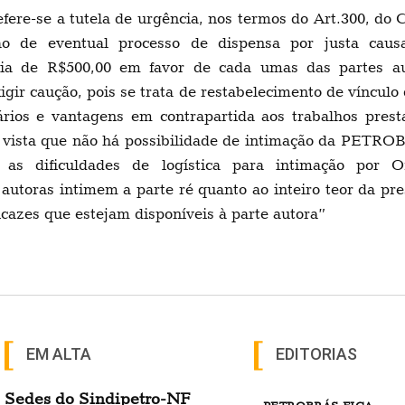
defere-se a tutela de urgência, nos termos do Art.300, do
são de eventual processo de dispensa por justa ca
ria de R$500,00 em favor de cada umas das partes au
gir caução, pois se trata de restabelecimento de vínculo
ios e vantagens em contrapartida aos trabalhos prest
em vista que não há possibilidade de intimação da PETROB
as dificuldades de logística para intimação por Ofi
autoras intimem a parte ré quanto ao inteiro teor da pre
cazes que estejam disponíveis à parte autora”
EM ALTA
EDITORIAS
Sedes do Sindipetro-NF