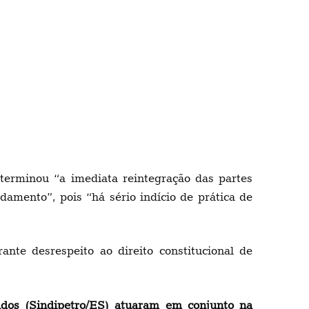
terminou “a imediata reintegração das partes
amento”, pois “há sério indício de prática de
te desrespeito ao direito constitucional de
ados (Sindipetro/ES) atuaram em conjunto na