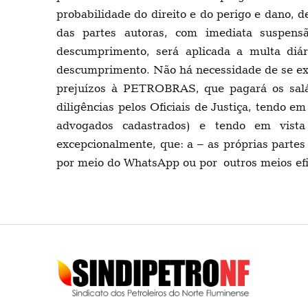
probabilidade do direito e do perigo e dano, 
das partes autoras, com imediata suspen
descumprimento, será aplicada a multa diá
descumprimento. Não há necessidade de se exi
prejuízos à PETROBRAS, que pagará os salár
diligências pelos Oficiais de Justiça, tendo 
advogados cadastrados) e tendo em vista 
excepcionalmente, que: a – as próprias partes 
por meio do WhatsApp ou por outros meios efi