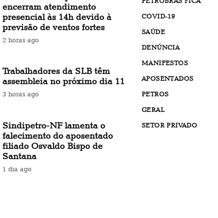
PETROBRÁS FICA
encerram atendimento
presencial às 14h devido à
COVID-19
previsão de ventos fortes
SAÚDE
2 horas ago
DENÚNCIA
MANIFESTOS
Trabalhadores da SLB têm
APOSENTADOS
assembleia no próximo dia 11
PETROS
3 horas ago
GERAL
Sindipetro-NF lamenta o
SETOR PRIVADO
falecimento do aposentado
filiado Osvaldo Bispo de
Santana
1 dia ago