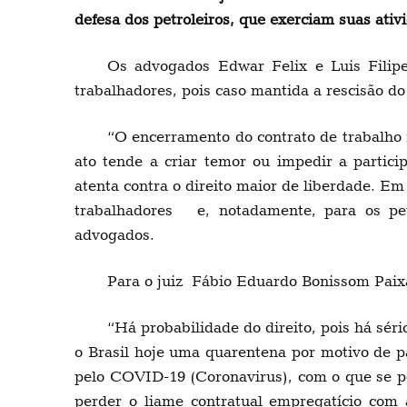
defesa dos petroleiros, que exerciam suas ati
Os advogados Edwar Felix e Luis Filip
trabalhadores, pois caso mantida a rescisão do
“O encerramento do contrato de trabalho 
ato tende a criar temor ou impedir a partici
atenta contra o direito maior de liberdade. Em
trabalhadores e, notadamente, para os pet
advogados.
Para o juiz Fábio Eduardo Bonissom Paix
“Há probabilidade do direito, pois há sér
o Brasil hoje uma quarentena por motivo de 
pelo COVID-19 (Coronavirus), com o que se pod
perder o liame contratual empregatício com