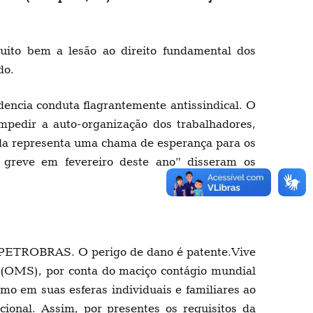
ito bem a lesão ao direito fundamental dos
do.
dencia conduta flagrantemente antissindical. O
impedir a auto-organização dos trabalhadores,
erida representa uma chama de esperança para os
 greve em fevereiro deste ano” disseram os
 da PETROBRAS. O perigo de dano é patente.Vive
 (OMS), por conta do maciço contágio mundial
mo em suas esferas individuais e familiares ao
onal. Assim, por presentes os requisitos da