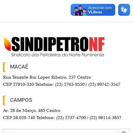
MACAÉ
Rua Tenente Rui Lopes Ribeiro, 257 Centro
CEP 27910-330 Telefone: (22) 2765-9550 / (22) 99742-3547
CAMPOS
Av. 28 de Março, 485 Centro
CEP 28.020-740 Telefone: (22) 2737-4700 / (22) 98114-3857
Search Button
Search