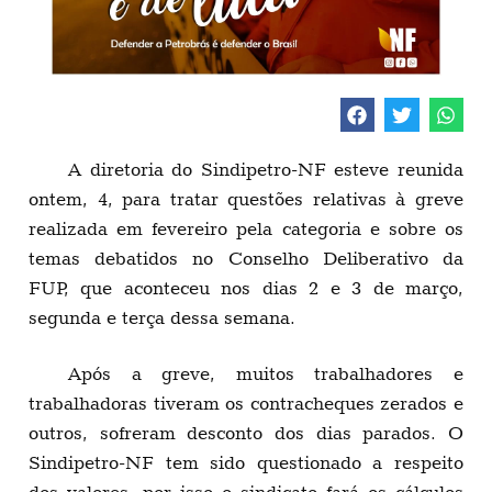
A diretoria do Sindipetro-NF esteve reunida
ontem, 4, para tratar questões relativas à greve
realizada em fevereiro pela categoria e sobre os
temas debatidos no Conselho Deliberativo da
FUP, que aconteceu nos dias 2 e 3 de março,
segunda e terça dessa semana.
Após a greve, muitos trabalhadores e
trabalhadoras tiveram os contracheques zerados e
outros, sofreram desconto dos dias parados. O
Sindipetro-NF tem sido questionado a respeito
dos valores, por isso o sindicato fará os cálculos