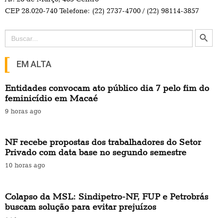
CEP 28.020-740 Telefone: (22) 2737-4700 / (22) 98114-3857
Search Button
Search
for:
EM ALTA
Entidades convocam ato público dia 7 pelo fim do
feminicídio em Macaé
9 horas ago
NF recebe propostas dos trabalhadores do Setor
Privado com data base no segundo semestre
10 horas ago
Colapso da MSL: Sindipetro-NF, FUP e Petrobrás
buscam solução para evitar prejuízos