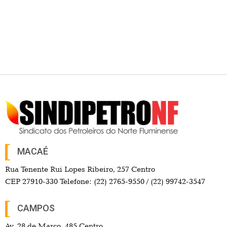
MACAÉ
Rua Tenente Rui Lopes Ribeiro, 257 Centro
CEP 27910-330 Telefone: (22) 2765-9550 / (22) 99742-3547
CAMPOS
Av. 28 de Março, 485 Centro