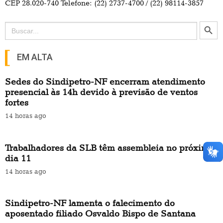
CEP 28.020-740 Telefone: (22) 2737-4700 / (22) 98114-3857
Search Button
Search
for:
EM ALTA
Sedes do Sindipetro-NF encerram atendimento
presencial às 14h devido à previsão de ventos
fortes
14 horas ago
Trabalhadores da SLB têm assembleia no próximo
dia 11
14 horas ago
Sindipetro-NF lamenta o falecimento do
aposentado filiado Osvaldo Bispo de Santana