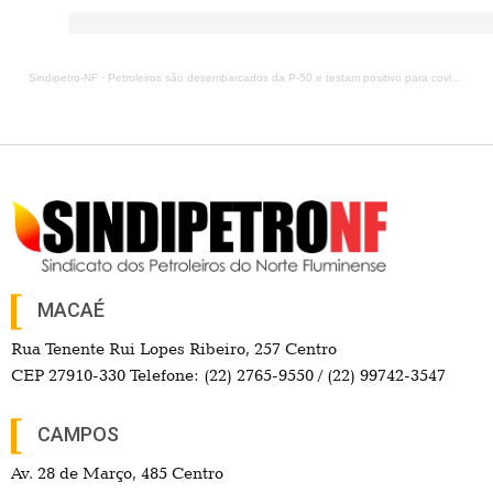
Sindipetro-NF
·
Petroleiros são desembarcados da P-50 e testam positivo para covid-19
MACAÉ
Rua Tenente Rui Lopes Ribeiro, 257 Centro
CEP 27910-330 Telefone: (22) 2765-9550 / (22) 99742-3547
CAMPOS
Av. 28 de Março, 485 Centro