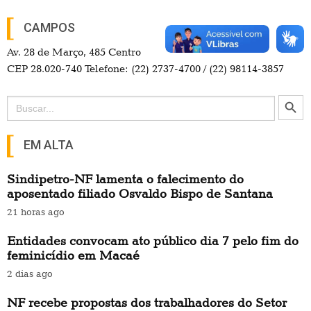
CAMPOS
Av. 28 de Março, 485 Centro
CEP 28.020-740 Telefone: (22) 2737-4700 / (22) 98114-3857
Search Button
Search
for:
EM ALTA
Sindipetro-NF lamenta o falecimento do
aposentado filiado Osvaldo Bispo de Santana
21 horas ago
Entidades convocam ato público dia 7 pelo fim do
feminicídio em Macaé
2 dias ago
NF recebe propostas dos trabalhadores do Setor