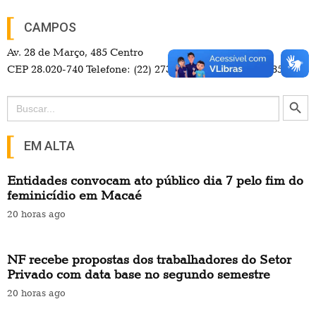
CAMPOS
Av. 28 de Março, 485 Centro
CEP 28.020-740 Telefone: (22) 2737-4700 / (22) 98114-3857
Search Button
Search
for:
EM ALTA
Entidades convocam ato público dia 7 pelo fim do
feminicídio em Macaé
20 horas ago
NF recebe propostas dos trabalhadores do Setor
Privado com data base no segundo semestre
20 horas ago