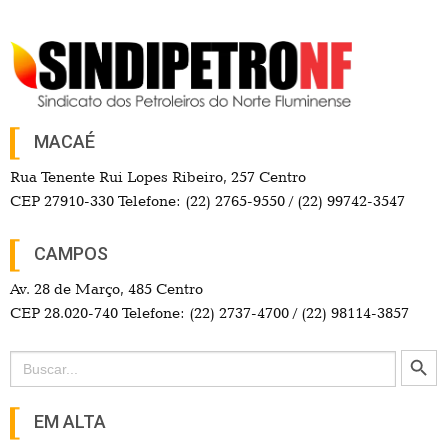
MACAÉ
Rua Tenente Rui Lopes Ribeiro, 257 Centro
CEP 27910-330 Telefone: (22) 2765-9550 / (22) 99742-3547
CAMPOS
Av. 28 de Março, 485 Centro
CEP 28.020-740 Telefone: (22) 2737-4700 / (22) 98114-3857
Search Button
Search
for:
EM ALTA