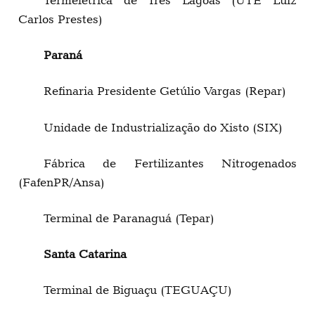
Termelétrica de Três Lagoas (UTE Luiz
Carlos Prestes)
Paraná
Refinaria Presidente Getúlio Vargas (Repar)
Unidade de Industrialização do Xisto (SIX)
Fábrica de Fertilizantes Nitrogenados
(FafenPR/Ansa)
Terminal de Paranaguá (Tepar)
Santa Catarina
Terminal de Biguaçu (TEGUAÇU)