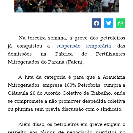
Na terceira semana, a greve dos petroleiros
já conquistou a
suspensão temporária
das
demissões na Fábrica de Fertilizantes
Nitrogenados do Paraná (Fafen).
A luta da categoria é para que a Araucária
Nitrogenados, empresa 100% Petrobrás, cumpra a
Cláusula 26 do Acordo Coletivo de Trabalho, onde
se compromete a não promover despedida coletiva
ou plúrima sem prévia discussão com o sindicato.
Além disso, os petroleiros em greve exigem o
respeito aos fóruns de negociação previstos no