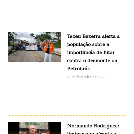
Tezeu Bezerra alerta a
população sobre a
importância de lutar
contra o desmonte da
Petrobrás
12 de fevereiro de 2020
Normando Rodrigues:
liminar que afronta a