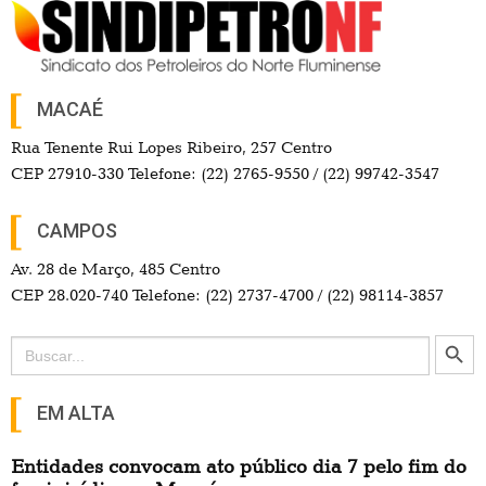
MACAÉ
Rua Tenente Rui Lopes Ribeiro, 257 Centro
CEP 27910-330 Telefone: (22) 2765-9550 / (22) 99742-3547
CAMPOS
Av. 28 de Março, 485 Centro
CEP 28.020-740 Telefone: (22) 2737-4700 / (22) 98114-3857
Search Button
Search
for:
EM ALTA
Entidades convocam ato público dia 7 pelo fim do