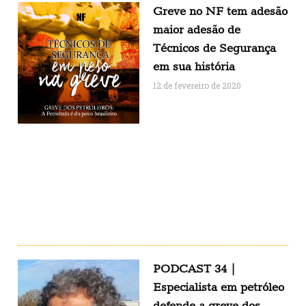
Greve no NF tem adesão
maior adesão de
Técnicos de Segurança
em sua história
12 de fevereiro de 2020
PODCAST 34 |
Especialista em petróleo
defende a greve dos