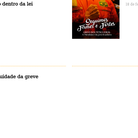
 dentro da lei
18 de f
uidade da greve