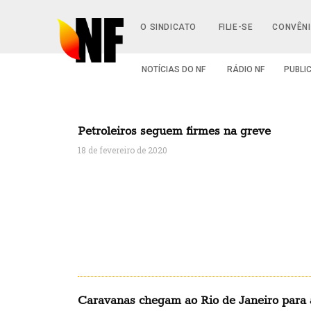
O SINDICATO
FILIE-SE
CONVÊN
NOTÍCIAS DO NF
RÁDIO NF
PUBLI
Petroleiros seguem firmes na greve
18 de fevereiro de 2020
Caravanas chegam ao Rio de Janeiro para 