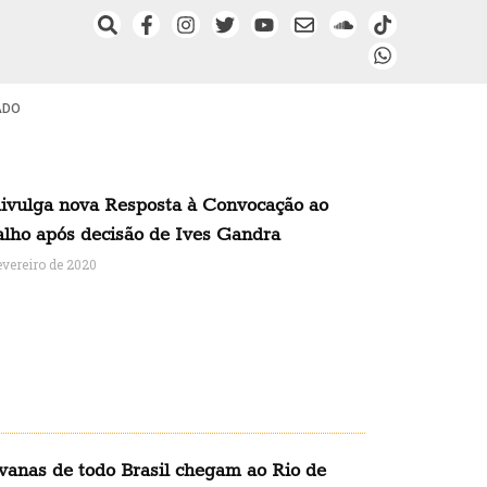
ADO
ivulga nova Resposta à Convocação ao
alho após decisão de Ives Gandra
evereiro de 2020
vanas de todo Brasil chegam ao Rio de