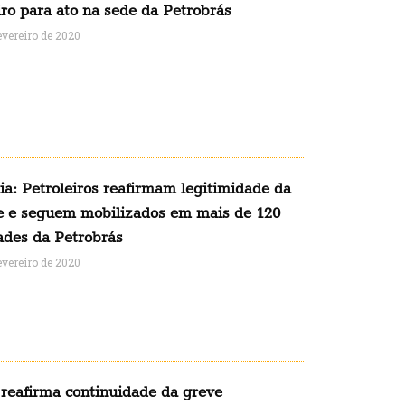
ro para ato na sede da Petrobrás
evereiro de 2020
ia: Petroleiros reafirmam legitimidade da
e e seguem mobilizados em mais de 120
ades da Petrobrás
evereiro de 2020
reafirma continuidade da greve