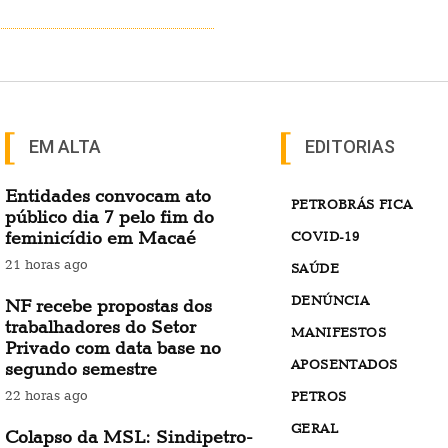
EM ALTA
EDITORIAS
Entidades convocam ato
PETROBRÁS FICA
público dia 7 pelo fim do
feminicídio em Macaé
COVID-19
21 horas ago
SAÚDE
DENÚNCIA
NF recebe propostas dos
trabalhadores do Setor
MANIFESTOS
Privado com data base no
APOSENTADOS
segundo semestre
22 horas ago
PETROS
GERAL
Colapso da MSL: Sindipetro-