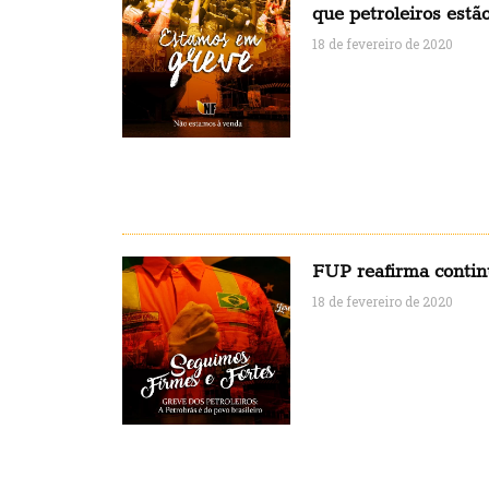
que petroleiros estão
18 de fevereiro de 2020
FUP reafirma contin
18 de fevereiro de 2020