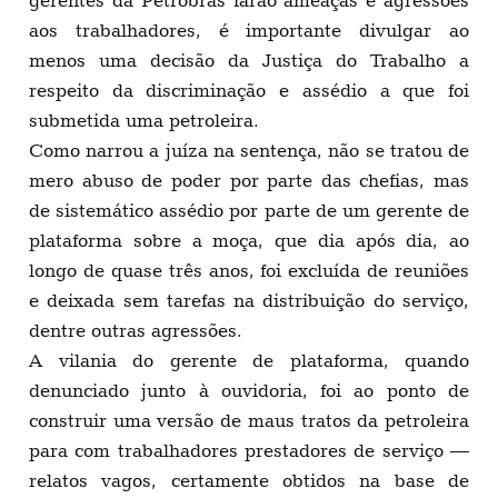
gerentes da Petrobrás farão ameaças e agressões
aos trabalhadores, é importante divulgar ao
menos uma decisão da Justiça do Trabalho a
respeito da discriminação e assédio a que foi
submetida uma petroleira.
Como narrou a juíza na sentença, não se tratou de
mero abuso de poder por parte das chefias, mas
de sistemático assédio por parte de um gerente de
plataforma sobre a moça, que dia após dia, ao
longo de quase três anos, foi excluída de reuniões
e deixada sem tarefas na distribuição do serviço,
dentre outras agressões.
A vilania do gerente de plataforma, quando
denunciado junto à ouvidoria, foi ao ponto de
construir uma versão de maus tratos da petroleira
para com trabalhadores prestadores de serviço —
relatos vagos, certamente obtidos na base de