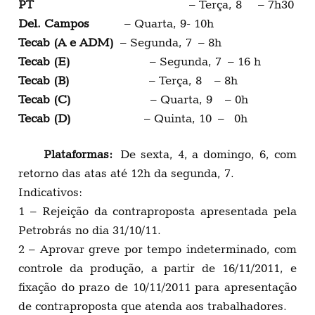
PT
– Terça, 8 – 7h30
Del. Campos
– Quarta, 9- 10h
Tecab (A e ADM)
– Segunda, 7 – 8h
Tecab (E)
– Segunda, 7 – 16 h
Tecab (B)
– Terça, 8 – 8h
Tecab (C)
– Quarta, 9 – 0h
Tecab (D)
– Quinta, 10 – 0h
Plataformas:
De sexta, 4, a domingo, 6, com
retorno das atas até 12h da segunda, 7.
Indicativos:
1 – Rejeição da contraproposta apresentada pela
Petrobrás no dia 31/10/11.
2 – Aprovar greve por tempo indeterminado, com
controle da produção, a partir de 16/11/2011, e
fixação do prazo de 10/11/2011 para apresentação
de contraproposta que atenda aos trabalhadores.