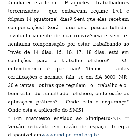
familiares era terra. E aqueles trabalhadores
terceirizados que embarcam regime 1×1 e
folgam 14 (quatorze) dias? Será que eles recebem
compensações? Será que uma pessoa tolhida
involuntariamente de sua convivência e sem ter
nenhuma compensação por estar trabalhando ao
Invés de 14 dias, 15, 16, 17, 18 dias, está em
condições para o trabalho offshore? O
entendimento é que não! Temos tantas
certificações e normas, fala- se em SA 8000, NR-
30 e tantas outras que regulam o trabalho e o
bem estar do trabalhador offshore, onde estão as
aplicações práticas? Onde está a segurança?
Onde está a aplicação do SMS?
* Em Manifesto enviado ao Sindipetro-NF. **
Versão reduzida em razão de espaço. Íntegra
disponível em
www.sindipetronf.org.br
.