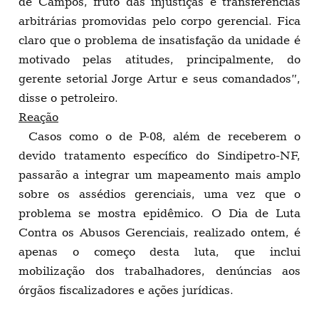
de Campos, fruto das injustiças e transferências
arbitrárias promovidas pelo corpo gerencial. Fica
claro que o problema de insatisfação da unidade é
motivado pelas atitudes, principalmente, do
gerente setorial Jorge Artur e seus comandados”,
disse o petroleiro.
Reação
Casos como o de P-08, além de receberem o
devido tratamento específico do Sindipetro-NF,
passarão a integrar um mapeamento mais amplo
sobre os assédios gerenciais, uma vez que o
problema se mostra epidêmico. O Dia de Luta
Contra os Abusos Gerenciais, realizado ontem, é
apenas o começo desta luta, que inclui
mobilização dos trabalhadores, denúncias aos
órgãos fiscalizadores e ações jurídicas.