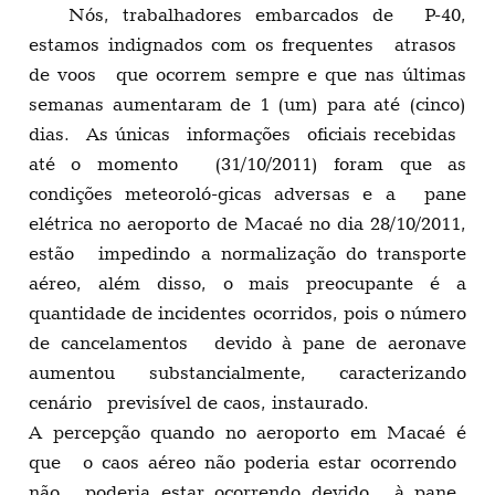
Nós, trabalhadores embarcados de P-40,
estamos indignados com os frequentes atrasos
de voos que ocorrem sempre e que nas últimas
semanas aumentaram de 1 (um) para até (cinco)
dias. As únicas informações oficiais recebidas
até o momento (31/10/2011) foram que as
condições meteoroló-gicas adversas e a pane
elétrica no aeroporto de Macaé no dia 28/10/2011,
estão impedindo a normalização do transporte
aéreo, além disso, o mais preocupante é a
quantidade de incidentes ocorridos, pois o número
de cancelamentos devido à pane de aeronave
aumentou substancialmente, caracterizando
cenário previsível de caos, instaurado.
A percepção quando no aeroporto em Macaé é
que o caos aéreo não poderia estar ocorrendo
não poderia estar ocorrendo devido à pane