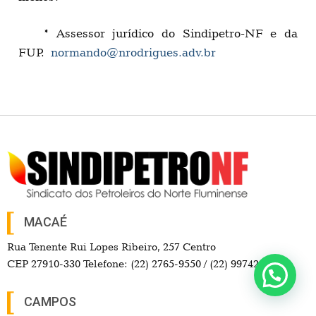
* Assessor jurídico do Sindipetro-NF e da
FUP.
normando@nrodrigues.adv.br
MACAÉ
Rua Tenente Rui Lopes Ribeiro, 257 Centro
CEP 27910-330 Telefone: (22) 2765-9550 / (22) 99742-3547
CAMPOS