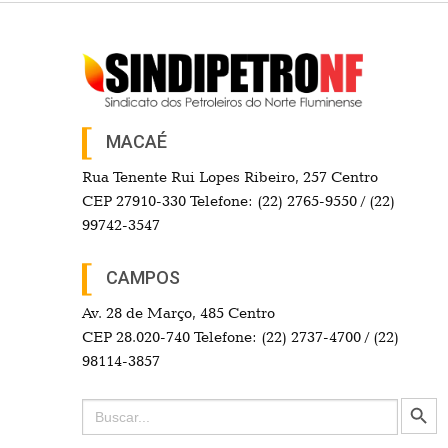
MACAÉ
Rua Tenente Rui Lopes Ribeiro, 257 Centro
CEP 27910-330 Telefone: (22) 2765-9550 / (22)
99742-3547
CAMPOS
Av. 28 de Março, 485 Centro
CEP 28.020-740 Telefone: (22) 2737-4700 / (22)
98114-3857
Search Button
Search
for: