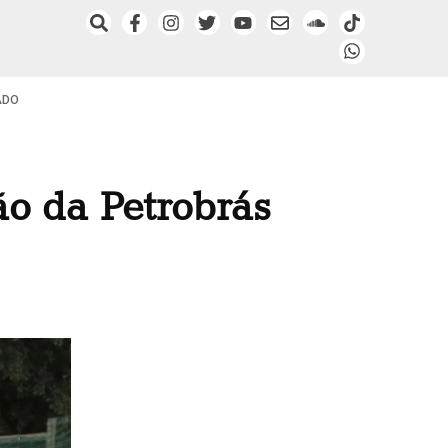
ADO
ão da Petrobrás