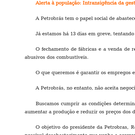
Alerta à população: Intransigência da ge
A Petrobrás tem o papel social de abastec
Já estamos há 13 dias em greve, tentando
O fechamento de fábricas e a venda de r
abusivos dos combustíveis.
O que queremos é garantir os empregos e p
A Petrobrás, no entanto, não aceita negoci
Buscamos cumprir as condições determina
aumentar a produção e reduzir os preços dos d
O objetivo do presidente da Petrobras, R
possível desabastecimento que venha a ocorrer.