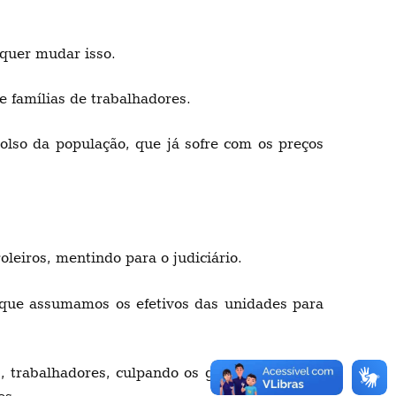
 quer mudar isso.
 famílias de trabalhadores.
lso da população, que já sofre com os preços
oleiros, mentindo para o judiciário.
 que assumamos os efetivos das unidades para
s, trabalhadores, culpando os grevistas por um
es.