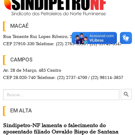
MACAÉ
Rua Tenente Rui Lopes Ribeiro, 257 Centro
CEP 27910-330 Telefone: (22) 2765-9550 / (22) 99742-3547
CAMPOS
Av. 28 de Março, 485 Centro
CEP 28.020-740 Telefone: (22) 2737-4700 / (22) 98114-3857
Search Button
Search
for:
EM ALTA
Sindipetro-NF lamenta o falecimento do
aposentado filiado Osvaldo Bispo de Santana