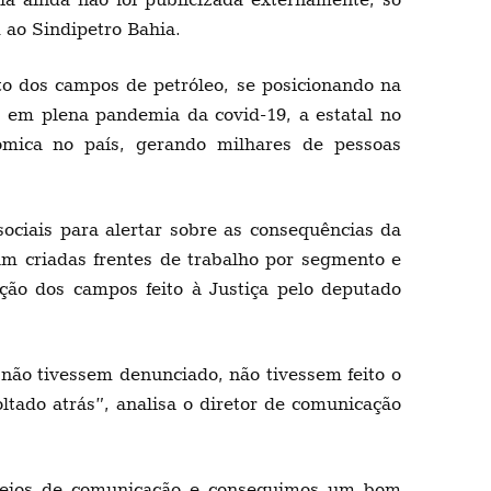
 ao Sindipetro Bahia.
to dos campos de petróleo, se posicionando na
, em plena pandemia da covid-19, a estatal no
ômica no país, gerando milhares de pessoas
sociais para alertar sobre as consequências da
am criadas frentes de trabalho por segmento e
ção dos campos feito à Justiça pelo deputado
 não tivessem denunciado, não tivessem feito o
ltado atrás”, analisa o diretor de comunicação
 meios de comunicação e conseguimos um bom