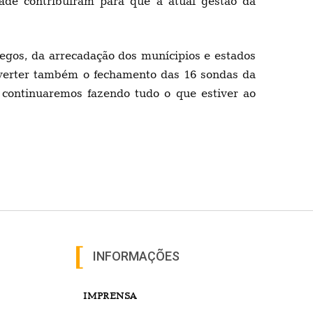
dade contribuíram para que a atual gestão da
egos, da arrecadação dos munícipios e estados
reverter também o fechamento das 16 sondas da
 continuaremos fazendo tudo o que estiver ao
INFORMAÇÕES
IMPRENSA