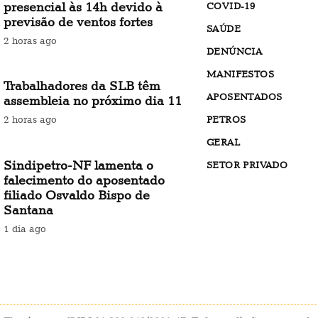
presencial às 14h devido à
COVID-19
previsão de ventos fortes
SAÚDE
2 horas ago
DENÚNCIA
MANIFESTOS
Trabalhadores da SLB têm
APOSENTADOS
assembleia no próximo dia 11
PETROS
2 horas ago
GERAL
Sindipetro-NF lamenta o
SETOR PRIVADO
falecimento do aposentado
filiado Osvaldo Bispo de
Santana
1 dia ago