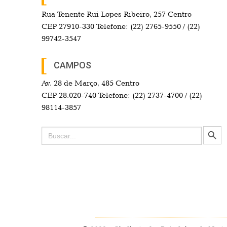
Rua Tenente Rui Lopes Ribeiro, 257 Centro
CEP 27910-330 Telefone: (22) 2765-9550 / (22)
99742-3547
CAMPOS
Av. 28 de Março, 485 Centro
CEP 28.020-740 Telefone: (22) 2737-4700 / (22)
98114-3857
Search Button
Search
for: