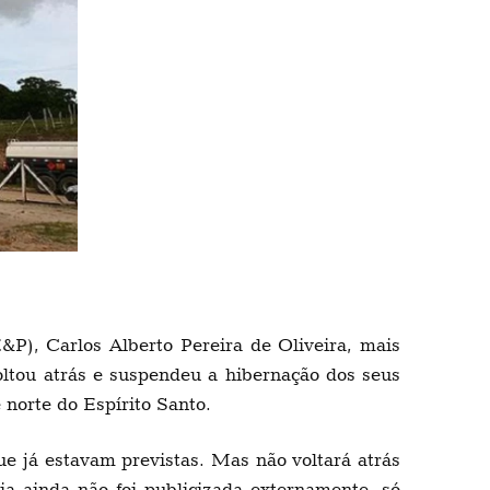
P), Carlos Alberto Pereira de Oliveira, mais
oltou atrás e suspendeu a hibernação dos seus
 norte do Espírito Santo.
ue já estavam previstas. Mas não voltará atrás
a ainda não foi publicizada externamente, só