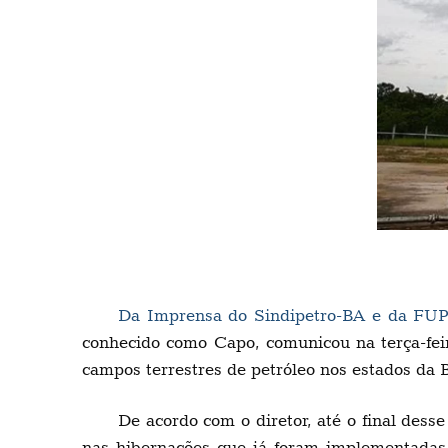
Da Imprensa do Sindipetro-BA e da FU
conhecido como Capo, comunicou na terça-feir
campos terrestres de petróleo nos estados da 
De acordo com o diretor, até o final dess
nas hibernações que já foram implementadas,