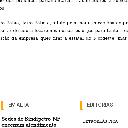
ão dos prefeitos, parlamentares, trabalhadores e socie
os.
o Bahia, Jairo Batista, a luta pela manutenção dos empr
partir de agora focaremos nossos esforços para tentar 
estão da empresa quer tirar a estatal do Nordeste, mas
EM ALTA
EDITORIAS
Sedes do Sindipetro-NF
PETROBRÁS FICA
encerram atendimento