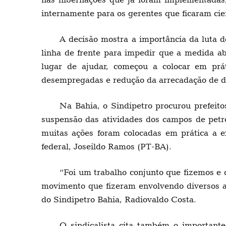
internamente para os gerentes que ficaram cie
A decisão mostra a importância da luta 
linha de frente para impedir que a medida ab
lugar de ajudar, começou a colocar em prá
desempregadas e redução da arrecadação de di
Na Bahia, o Sindipetro procurou prefeito
suspensão das atividades dos campos de petró
muitas ações foram colocadas em prática a e
federal, Joseildo Ramos (PT-BA).
“Foi um trabalho conjunto que fizemos e 
movimento que fizeram envolvendo diversos ato
do Sindipetro Bahia, Radiovaldo Costa.
O sindicalista cita também o importan