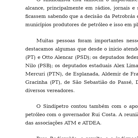
alcance, principalmente em rádios, jornais e
ficassem sabendo que a decisão da Petrobrás 
municípios produtores de petróleo e isso em 
Muitas pessoas foram importantes ness
destacamos algumas que desde o inicio atend
(PT) e Otto Alencar (PSD); os deputados fede
Nilo (PSB); os deputados estaduais Alex Lima
Mercuri (PTN), de Esplanada, Aldemir de Fra
Gracinha (PT), de São Sebastião do Passé, D
diversos vereadores.
O Sindipetro contou também com o apoi
petróleo com o governador Rui Costa. A reuni
das associações ATM e ATDEA.