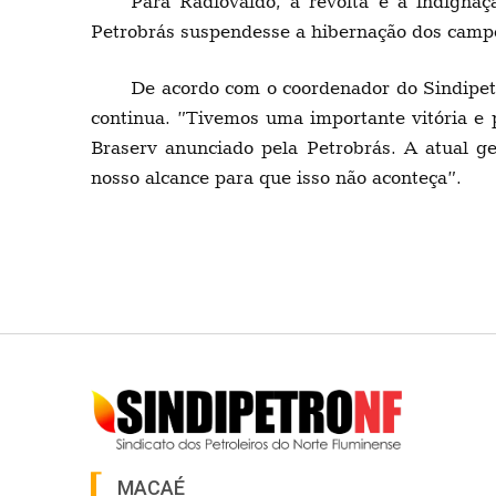
Para Radiovaldo, a revolta e a indignaç
Petrobrás suspendesse a hibernação dos camp
De acordo com o coordenador do Sindipetr
continua. ”Tivemos uma importante vitória e 
Braserv anunciado pela Petrobrás. A atual g
nosso alcance para que isso não aconteça”.
MACAÉ