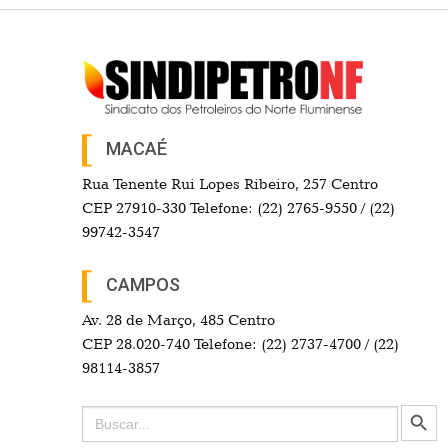
MACAÉ
Rua Tenente Rui Lopes Ribeiro, 257 Centro
CEP 27910-330 Telefone: (22) 2765-9550 / (22)
99742-3547
CAMPOS
Av. 28 de Março, 485 Centro
CEP 28.020-740 Telefone: (22) 2737-4700 / (22)
98114-3857
Search Button
Search
for: