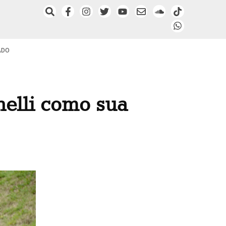
ADO
nelli como sua