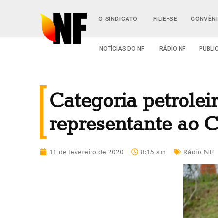
O SINDICATO
FILIE-SE
CONVÊN
NOTÍCIAS DO NF
RÁDIO NF
PUBLI
Categoria petrolei
representante ao C
11 de fevereiro de 2020
8:15 am
Rádio NF