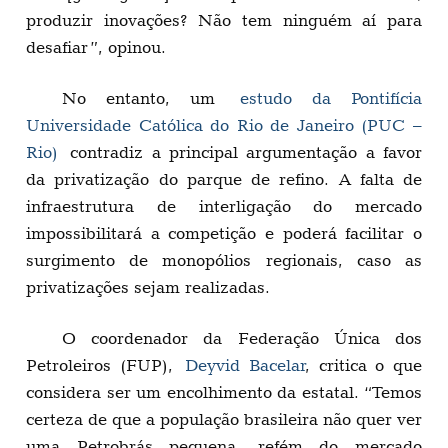
produzir inovações? Não tem ninguém aí para
desafiar”, opinou.
No entanto, um
estudo da Pontifícia
Universidade Católica do Rio de Janeiro (PUC –
Rio)
contradiz a principal argumentação a favor
da privatização do parque de refino. A falta de
infraestrutura de interligação do mercado
impossibilitará a competição e poderá facilitar o
surgimento de monopólios regionais, caso as
privatizações sejam realizadas.
O coordenador da Federação Única dos
Petroleiros (FUP),
Deyvid Bacelar
, critica o que
considera ser um encolhimento da estatal. “Temos
certeza de que a população brasileira não quer ver
uma Petrobrás pequena, refém do mercado