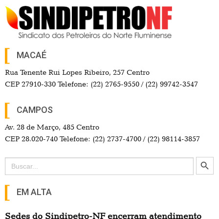
MACAÉ
Rua Tenente Rui Lopes Ribeiro, 257 Centro
CEP 27910-330 Telefone: (22) 2765-9550 / (22) 99742-3547
CAMPOS
Av. 28 de Março, 485 Centro
CEP 28.020-740 Telefone: (22) 2737-4700 / (22) 98114-3857
Search Button
Search
for:
EM ALTA
Sedes do Sindipetro-NF encerram atendimento