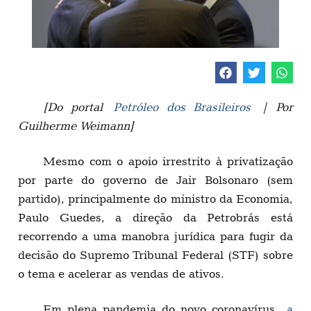
[Do portal
Petróleo dos Brasileiros
| Por
Guilherme Weimann]
Mesmo com o apoio irrestrito à privatização
por parte do governo de Jair Bolsonaro (sem
partido), principalmente do ministro da Economia,
Paulo Guedes, a direção da Petrobrás está
recorrendo a uma manobra jurídica para fugir da
decisão do Supremo Tribunal Federal (STF) sobre
o tema e acelerar as vendas de ativos.
Em plena pandemia do novo coronavírus,
a