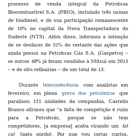
processo de venda integral da Petrobras
Biocombustível S.A. (PBIO), incluindo três usinas
de biodiesel, e de sua participação remanescente
de 10% no capital da Nova Transportadora do
Sudeste (NTS). Além disso, informou a intenção
de se desfazer de 51% do restante das ações que
ainda possui na Petrobras Gás S.A. (Gaspetro) –
os outros 49% já foram vendidos à Mitsui em 2015
– e de oito refinarias – de um total de 13.
Durante
teleconferência
com analistas em
fevereiro, em plena
greve dos petroleiros
que
paralisou 121 unidades da companhia, Castello
Branco afirmou que “a falta de competição é ruim
para a Petrobrás, porque se não tem
competidores, [a empresa] acaba virando um
fat
cat
[gato gordo]. Por que vou cortar custos,