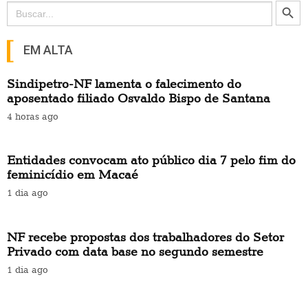
Search Button
Search
for:
EM ALTA
Sindipetro-NF lamenta o falecimento do
aposentado filiado Osvaldo Bispo de Santana
4 horas ago
Entidades convocam ato público dia 7 pelo fim do
feminicídio em Macaé
1 dia ago
NF recebe propostas dos trabalhadores do Setor
Privado com data base no segundo semestre
1 dia ago