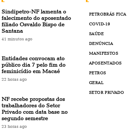
Sindipetro-NF lamenta o
PETROBRÁS FICA
falecimento do aposentado
filiado Osvaldo Bispo de
COVID-19
Santana
SAÚDE
41 minutos ago
DENÚNCIA
MANIFESTOS
Entidades convocam ato
APOSENTADOS
público dia 7 pelo fim do
feminicídio em Macaé
PETROS
22 horas ago
GERAL
SETOR PRIVADO
NF recebe propostas dos
trabalhadores do Setor
Privado com data base no
segundo semestre
23 horas ago