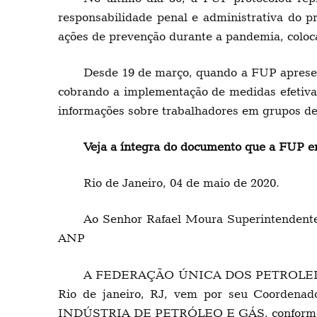
responsabilidade penal e administrativa do p
ações de prevenção durante a pandemia, coloc
Desde 19 de março, quando a FUP apresent
cobrando a implementação de medidas efetivas
informações sobre trabalhadores em grupos de 
Veja a íntegra do documento que a FUP e
Rio de Janeiro, 04 de maio de 2020.
Ao Senhor Rafael Moura Superintendente
ANP
A FEDERAÇÃO ÚNICA DOS PETROLEIROS – F
Rio de janeiro, RJ, vem por seu Coorden
INDÚSTRIA DE PETRÓLEO E GÁS, conforme a