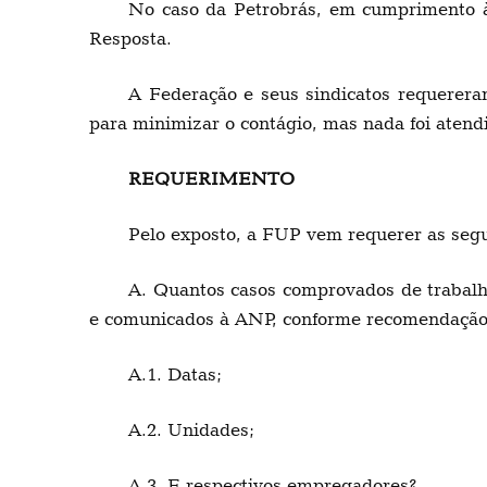
No caso da Petrobrás, em cumprimento 
Resposta.
A Federação e seus sindicatos requerera
para minimizar o contágio, mas nada foi atend
REQUERIMENTO
Pelo exposto, a FUP vem requerer as seg
A. Quantos casos comprovados de trabalh
e comunicados à ANP, conforme recomendação 
A.1. Datas;
A.2. Unidades;
A.3. E respectivos empregadores?