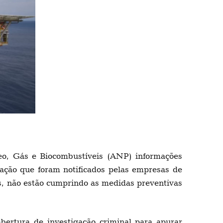
eo, Gás e Biocombustíveis (ANP) informações
nação que foram notificados pelas empresas de
as, não estão cumprindo as medidas preventivas
bertura de investigação criminal para apurar