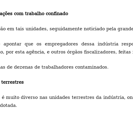
lações com trabalho confinado
ção em tais unidades, seguidamente noticiado pela grand
be apontar que os empregadores dessa indústria res
o, por esta agência, e outros órgãos fiscalizadores, feit
rias de dezenas de trabalhadores contaminados.
 terrestres
muito diverso nas unidades terrestres da indústria, ond
adotada.