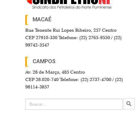
MACAÉ
Rua Tenente Rui Lopes Ribeiro, 257 Centro
CEP 27910-330 Telefone: (22) 2765-9550 / (22)
99742-3547
CAMPOS
Av. 28 de Março, 485 Centro
CEP 28.020-740 Telefone: (22) 2737-4700 / (22)
98114-3857
Search Button
Search
for: