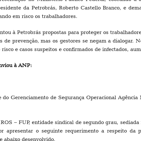
residente da Petrobrás, Roberto Castello Branco, e dem
ando em risco os trabalhadores.
ou à Petrobrás propostas para proteger os trabalhadore
 de prevenção, mas os gestores se negam a dialogar. N
risco e casos suspeitos e confirmados de infectados, au
nviou à ANP:
 do Gerenciamento de Segurança Operacional Agência Na
UP, entidade sindical de segundo grau, sediada na A
ador apresentar o seguinte requerimento a respeit
baixo desenvolvido.