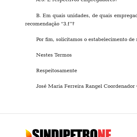
B. Em quais unidades, de quais empregado
recomendação “3.f”?
Por fim, solicitamos o estabelecimento d
Nestes Termos
Respeitosamente
José Maria Ferreira Rangel Coordenador