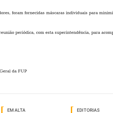
res, foram fornecidas máscaras individuais para minimi
e reunião periódica, com esta superintendência, para ac
 Geral da FUP
EM ALTA
EDITORIAS