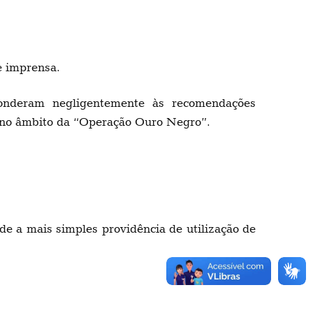
e imprensa.
ponderam negligentemente às recomendações
as no âmbito da “Operação Ouro Negro”.
e a mais simples providência de utilização de