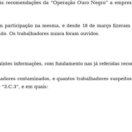
às recomendações da “Operação Ouro Negro” a empresa
m participação na mesma, e desde 18 de março fizeram 
ido. Os trabalhadores nunca foram ouvidos.
uintes informações, com fundamento nas já referidas re
adores contaminados, e quantos trabalhadores suspeitos
“3.C.3”, e em quais: