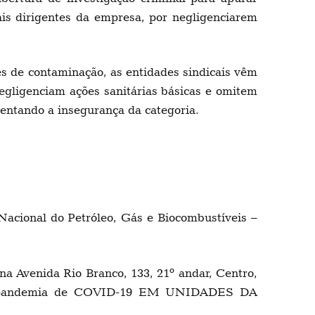
ais dirigentes da empresa, por negligenciarem
s de contaminação, as entidades sindicais vêm
egligenciam ações sanitárias básicas e omitem
mentando a insegurança da categoria.
cional do Petróleo, Gás e Biocombustíveis –
venida Rio Branco, 133, 21º andar, Centro,
o da pandemia de COVID-19 EM UNIDADES DA