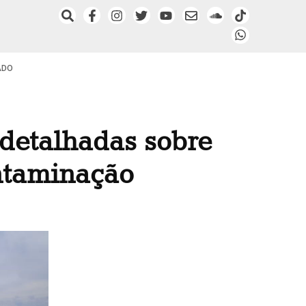
ADO
detalhadas sobre
ontaminação