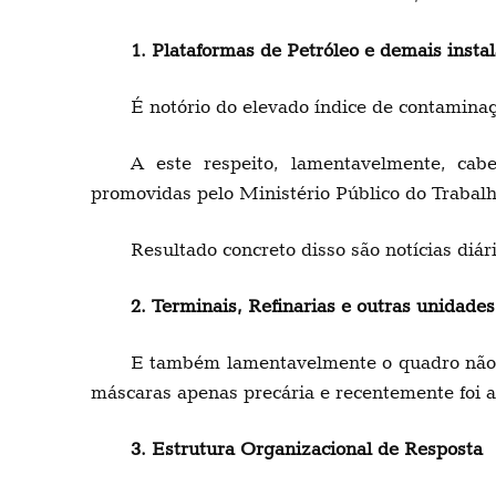
1. Plataformas de Petróleo e demais insta
É notório do elevado índice de contamina
A este respeito, lamentavelmente, ca
promovidas pelo Ministério Público do Trabalh
Resultado concreto disso são notícias diá
2. Terminais, Refinarias e outras unidades
E também lamentavelmente o quadro não é 
máscaras apenas precária e recentemente foi 
3. Estrutura Organizacional de Resposta