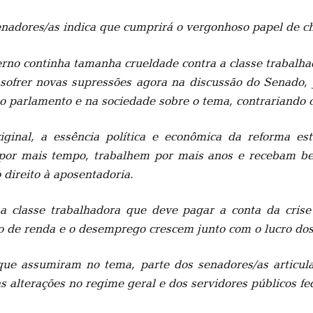
adores/as indica que cumprirá o vergonhoso papel de cha
erno continha tamanha crueldade contra a classe trabalha
ofrer novas supressões agora na discussão do Senado, j
 parlamento e na sociedade sobre o tema, contrariando o
inal, a essência política e econômica da reforma est
por mais tempo, trabalhem por mais anos e recebam ben
 direito à aposentadoria.
a classe trabalhadora que deve pagar a conta da crise 
o de renda e o desemprego crescem junto com o lucro dos
e que assumiram no tema, parte dos senadores/as artic
s alterações no regime geral e dos servidores públicos fe