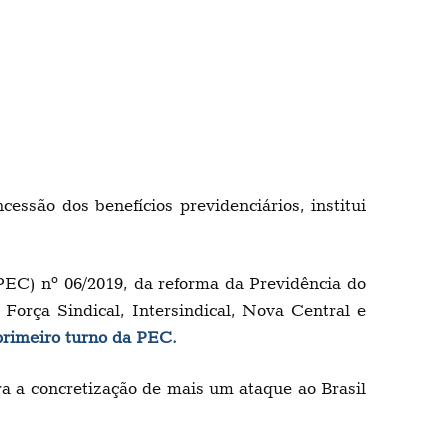
essão dos benefícios previdenciários, institui
EC) nº 06/2019, da reforma da Previdência do
orça Sindical, Intersindical, Nova Central e
primeiro turno da PEC.
a a concretização de mais um ataque ao Brasil