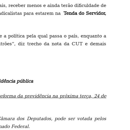
is, receber menos e ainda terão dificuldade de
indicalistas para estarem na
Tenda do Servidor,
 a política pela qual passa o país, enquanto a
atrões”, diz trecho da nota da CUT e demais
idência pública
reforma da previdência na próxima terça, 24 de
âmara dos Deputados, pode ser votada pelos
nado Federal.