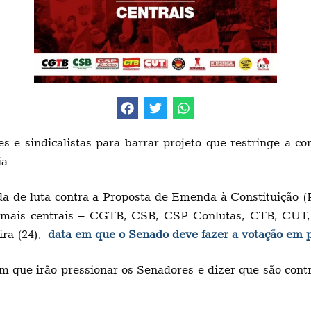
e sindicalistas para barrar projeto que restringe a conc
ia
de luta contra a Proposta de Emenda à Constituição (P
mais centrais – CGTB, CSB, CSP Conlutas, CTB, CUT, F
ira (24),
data em que o Senado deve fazer a votação em 
 que irão pressionar os Senadores e dizer que são contr