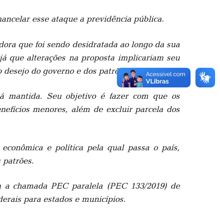
ncelar esse ataque a previdência pública.
dora que foi sendo desidratada ao longo da sua
á que alterações na proposta implicariam seu
 desejo do governo e dos patrões.
á mantida. Seu objetivo é fazer com que os
efícios menores, além de excluir parcela dos
econômica e política pela qual passa o país,
 patrões.
ula a chamada PEC paralela (PEC 133/2019) de
derais para estados e municípios.