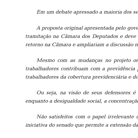
Em um debate apressado a maioria dos sen
A proposta original apresentada pelo gov
tramitação na Câmara dos Deputados e deve s
retorno na Câmara e ampliariam a discussão no
Mesmo com as mudanças no projeto orig
trabalhadores contribuam com a previdência 
trabalhadores da cobertura previdenciária e do
Ou seja, na visão de seus defensores é 
enquanto a desigualdade social, a concentraçã
Não satisfeitos com o papel irrelevant
iniciativa do senado que permite a extensão da