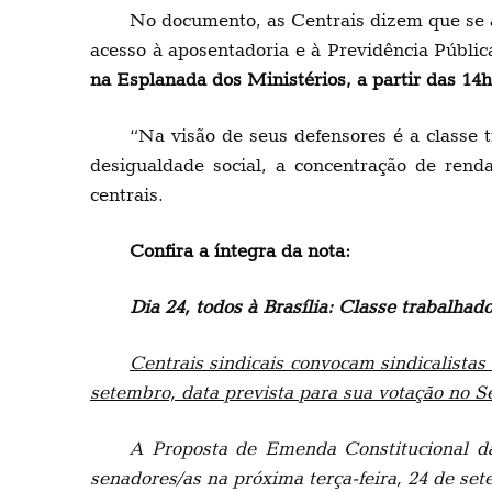
No documento, as Centrais dizem que se a
acesso à aposentadoria e à Previdência Públic
na Esplanada dos Ministérios, a partir das 14h
“Na visão de seus defensores é a classe 
desigualdade social, a concentração de ren
centrais.
Confira a íntegra da nota:
Dia 24, todos à Brasília: Classe trabalha
Centrais sindicais convocam sindicalistas
setembro, data prevista para sua votação no S
A Proposta de Emenda Constitucional d
senadores/as na próxima terça-feira, 24 de se