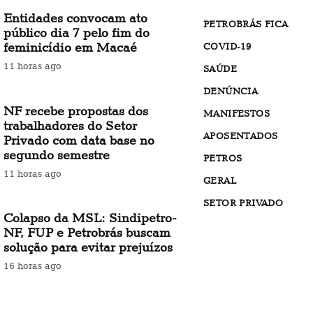
Entidades convocam ato
PETROBRÁS FICA
público dia 7 pelo fim do
feminicídio em Macaé
COVID-19
11 horas ago
SAÚDE
DENÚNCIA
NF recebe propostas dos
MANIFESTOS
trabalhadores do Setor
APOSENTADOS
Privado com data base no
segundo semestre
PETROS
11 horas ago
GERAL
SETOR PRIVADO
Colapso da MSL: Sindipetro-
NF, FUP e Petrobrás buscam
solução para evitar prejuízos
16 horas ago