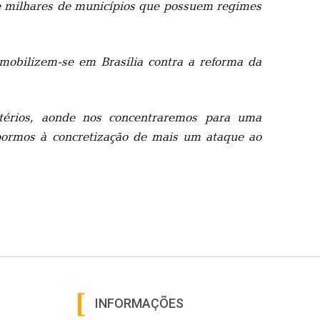
s e milhares de municípios que possuem regimes
s mobilizem-se em Brasília contra a reforma da
térios, aonde nos concentraremos para uma
opormos à concretização de mais um ataque ao
INFORMAÇÕES