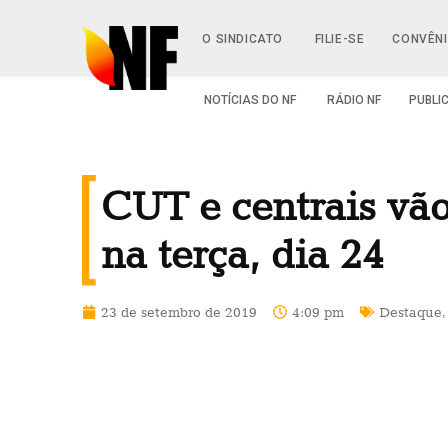
O SINDICATO
FILIE-SE
CONVÊN
NOTÍCIAS DO NF
RÁDIO NF
PUBLI
CUT e centrais vão
na terça, dia 24
23 de setembro de 2019
4:09 pm
Destaque