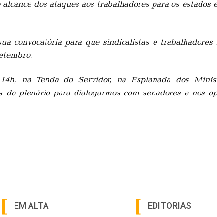
r o alcance dos ataques aos trabalhadores para os estado
 sua convocatória para que sindicalistas e trabalhadore
setembro.
s 14h, na Tenda do Servidor, na Esplanada dos Minis
as do plenário para dialogarmos com senadores e nos 
EM ALTA
EDITORIAS