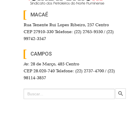
MACAÉ
Rua Tenente Rui Lopes Ribeiro, 257 Centro
CEP 27910-330 Telefone: (22) 2765-9550 / (22)
99742-3547
CAMPOS
Av. 28 de Março, 485 Centro
CEP 28.020-740 Telefone: (22) 2737-4700 / (22)
98114-3857
Search Button
Search
for: