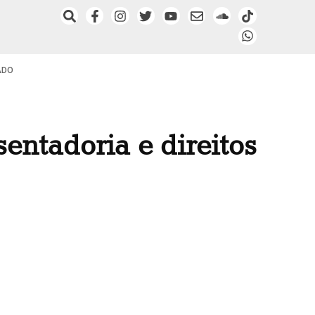
ADO
entadoria e direitos