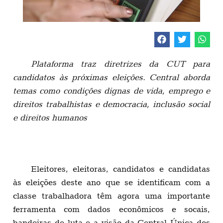
Plataforma traz diretrizes da CUT para
candidatos às próximas eleições. Central aborda
temas como condições dignas de vida, emprego e
direitos trabalhistas e democracia, inclusão social
e direitos humanos
Eleitores, eleitoras, candidatos e candidatas
às eleições deste ano que se identificam com a
classe trabalhadora têm agora uma importante
ferramenta com dados econômicos e socais,
bandeiras de luta e a visão da Central Única dos