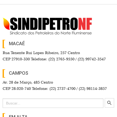
MACAÉ
Rua Tenente Rui Lopes Ribeiro, 257 Centro
CEP 27910-330 Telefone: (22) 2765-9550 / (22) 99742-3547
CAMPOS
Av. 28 de Março, 485 Centro
CEP 28.020-740 Telefone: (22) 2737-4700 / (22) 98114-3857
Search Button
Search
for:
EM ALTA