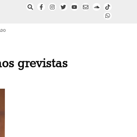
ADO
os grevistas