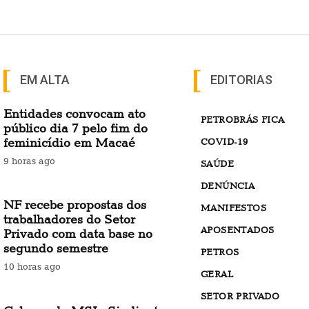
EM ALTA
EDITORIAS
Entidades convocam ato
PETROBRÁS FICA
público dia 7 pelo fim do
feminicídio em Macaé
COVID-19
9 horas ago
SAÚDE
DENÚNCIA
NF recebe propostas dos
MANIFESTOS
trabalhadores do Setor
APOSENTADOS
Privado com data base no
segundo semestre
PETROS
10 horas ago
GERAL
SETOR PRIVADO