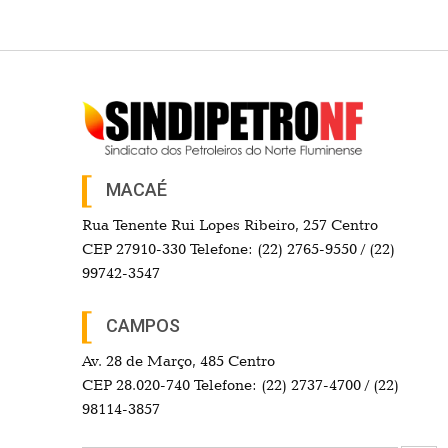
MACAÉ
Rua Tenente Rui Lopes Ribeiro, 257 Centro
CEP 27910-330 Telefone: (22) 2765-9550 / (22)
99742-3547
CAMPOS
Av. 28 de Março, 485 Centro
CEP 28.020-740 Telefone: (22) 2737-4700 / (22)
98114-3857
Search Button