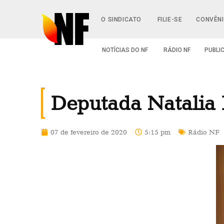
O SINDICATO
FILIE-SE
CONVÊN
NOTÍCIAS DO NF
RÁDIO NF
PUBLI
Deputada Natalia B
07 de fevereiro de 2020
5:15 pm
Rádio NF