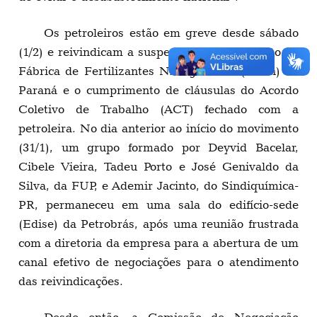
Os petroleiros estão em greve desde sábado
(1/2) e reivindicam a suspensão do fechamento da
Fábrica de Fertilizantes Nitrogenados (Fafen) do
Paraná e o cumprimento de cláusulas do Acordo
Coletivo de Trabalho (ACT) fechado com a
petroleira. No dia anterior ao início do movimento
(31/1), um grupo formado por Deyvid Bacelar,
Cibele Vieira, Tadeu Porto e José Genivaldo da
Silva, da FUP, e Ademir Jacinto, do Sindiquímica-
PR, permaneceu em uma sala do edifício-sede
(Edise) da Petrobrás, após uma reunião frustrada
com a diretoria da empresa para a abertura de um
canal efetivo de negociações para o atendimento
das reivindicações.