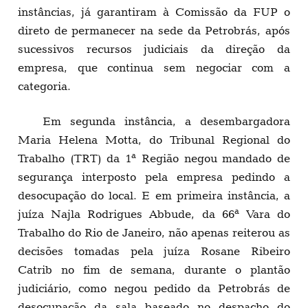
instâncias, já garantiram à Comissão da FUP o
direto de permanecer na sede da Petrobrás, após
sucessivos recursos judiciais da direção da
empresa, que continua sem negociar com a
categoria.
Em segunda instância, a desembargadora
Maria Helena Motta, do Tribunal Regional do
Trabalho (TRT) da 1ª Região negou mandado de
segurança interposto pela empresa pedindo a
desocupação do local. E em primeira instância, a
juíza Najla Rodrigues Abbude, da 66ª Vara do
Trabalho do Rio de Janeiro, não apenas reiterou as
decisões tomadas pela juíza Rosane Ribeiro
Catrib no fim de semana, durante o plantão
judiciário, como negou pedido da Petrobrás de
desocupação da sala baseado no despacho do