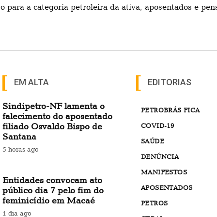
o para a categoria petroleira da ativa, aposentados e pens
EM ALTA
EDITORIAS
Sindipetro-NF lamenta o
PETROBRÁS FICA
falecimento do aposentado
filiado Osvaldo Bispo de
COVID-19
Santana
SAÚDE
5 horas ago
DENÚNCIA
MANIFESTOS
Entidades convocam ato
APOSENTADOS
público dia 7 pelo fim do
feminicídio em Macaé
PETROS
1 dia ago