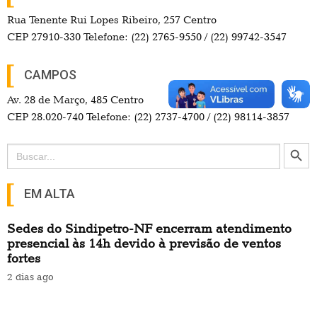
Rua Tenente Rui Lopes Ribeiro, 257 Centro
CEP 27910-330 Telefone: (22) 2765-9550 / (22) 99742-3547
CAMPOS
Av. 28 de Março, 485 Centro
CEP 28.020-740 Telefone: (22) 2737-4700 / (22) 98114-3857
Search Button
Search
for:
EM ALTA
Sedes do Sindipetro-NF encerram atendimento
presencial às 14h devido à previsão de ventos
fortes
2 dias ago