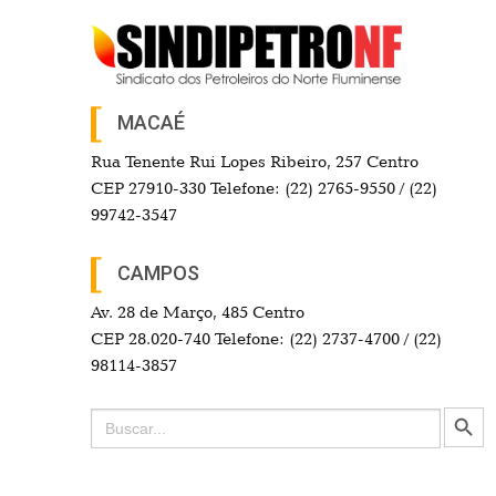
MACAÉ
Rua Tenente Rui Lopes Ribeiro, 257 Centro
CEP 27910-330 Telefone: (22) 2765-9550 / (22)
99742-3547
CAMPOS
Av. 28 de Março, 485 Centro
CEP 28.020-740 Telefone: (22) 2737-4700 / (22)
98114-3857
Search Button
Search
for: