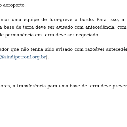
o aeroporto.
ormar uma equipe de fura-greve a bordo. Para isso, a
 base de terra deve ser avisado com antecedência, com
 de permanência em terra deve ser negociado.
hador que não tenha sido avisado com razoável antecedê
a@sindipetronf.org.br
).
ores, a transferência para uma base de terra deve preve