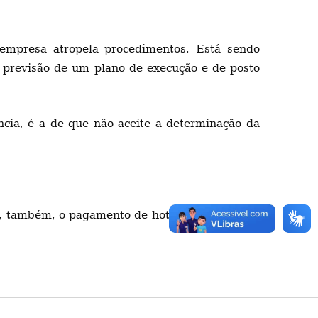
 empresa atropela procedimentos. Está sendo
 previsão de um plano de execução e de posto
ncia, é a de que não aceite a determinação da
r, também, o pagamento de hotel e alimentação