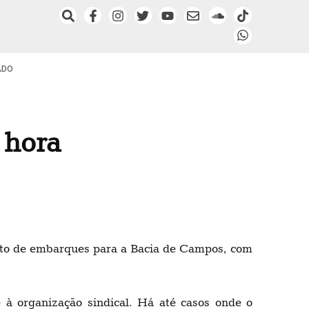
ADO
 hora
nto de embarques para a Bacia de Campos, com
 à organização sindical. Há até casos onde o