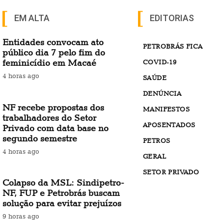
EM ALTA
EDITORIAS
Entidades convocam ato
PETROBRÁS FICA
público dia 7 pelo fim do
feminicídio em Macaé
COVID-19
4 horas ago
SAÚDE
DENÚNCIA
NF recebe propostas dos
MANIFESTOS
trabalhadores do Setor
APOSENTADOS
Privado com data base no
segundo semestre
PETROS
4 horas ago
GERAL
SETOR PRIVADO
Colapso da MSL: Sindipetro-
NF, FUP e Petrobrás buscam
solução para evitar prejuízos
9 horas ago