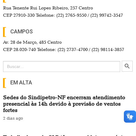
Rua Tenente Rui Lopes Ribeiro, 257 Centro
CEP 27910-330 Telefone: (22) 2765-9550 / (22) 99742-3547
CAMPOS
Av. 28 de Março, 485 Centro
CEP 28.020-740 Telefone: (22) 2737-4700 / (22) 98114-3857
Search Button
Search
for:
EM ALTA
Sedes do Sindipetro-NF encerram atendimento
presencial às 14h devido à previsão de ventos
fortes
2 dias ago