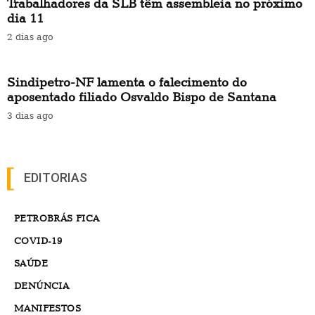
Trabalhadores da SLB têm assembleia no próximo
dia 11
2 dias ago
Sindipetro-NF lamenta o falecimento do
aposentado filiado Osvaldo Bispo de Santana
3 dias ago
EDITORIAS
PETROBRÁS FICA
COVID-19
SAÚDE
DENÚNCIA
MANIFESTOS