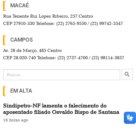
MACAÉ
Rua Tenente Rui Lopes Ribeiro, 257 Centro
CEP 27910-330 Telefone: (22) 2765-9550 / (22) 99742-3547
CAMPOS
Av. 28 de Março, 485 Centro
CEP 28.020-740 Telefone: (22) 2737-4700 / (22) 98114-3857
Search Button
Search
for:
EM ALTA
Sindipetro-NF lamenta o falecimento do
aposentado filiado Osvaldo Bispo de Santana
16 horas ago