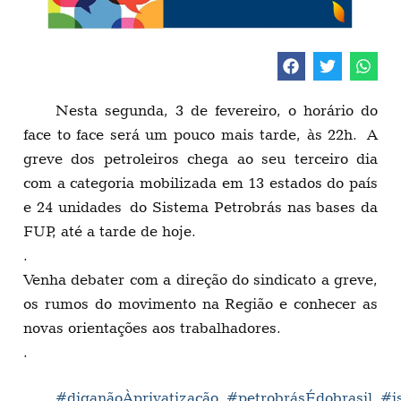
Nesta segunda, 3 de fevereiro, o horário do
face to face será um pouco mais tarde, às 22h. A
greve dos petroleiros chega ao seu terceiro dia
com a categoria mobilizada em 13 estados do país
e 24 unidades do Sistema Petrobrás nas bases da
FUP, até a tarde de hoje.
.
Venha debater com a direção do sindicato a greve,
os rumos do movimento na Região e conhecer as
novas orientações aos trabalhadores.
.
#
diganãoÀprivatização
#
petrobrásÉdobrasil
#
i