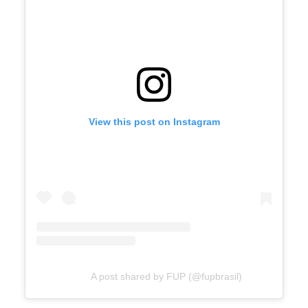
View this post on Instagram
A post shared by FUP (@fupbrasil)