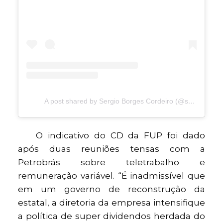
A post shared by Sergio Borges Cordeiro (@serginhopetroleiro)
O indicativo do CD da FUP foi dado
após duas reuniões tensas com a
Petrobrás sobre teletrabalho e
remuneração variável. “É inadmissível que
em um governo de reconstrução da
estatal, a diretoria da empresa intensifique
a política de super dividendos herdada do