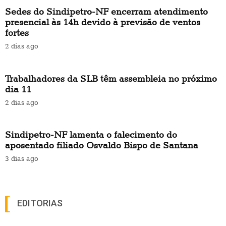
Sedes do Sindipetro-NF encerram atendimento
presencial às 14h devido à previsão de ventos
fortes
2 dias ago
Trabalhadores da SLB têm assembleia no próximo
dia 11
2 dias ago
Sindipetro-NF lamenta o falecimento do
aposentado filiado Osvaldo Bispo de Santana
3 dias ago
EDITORIAS