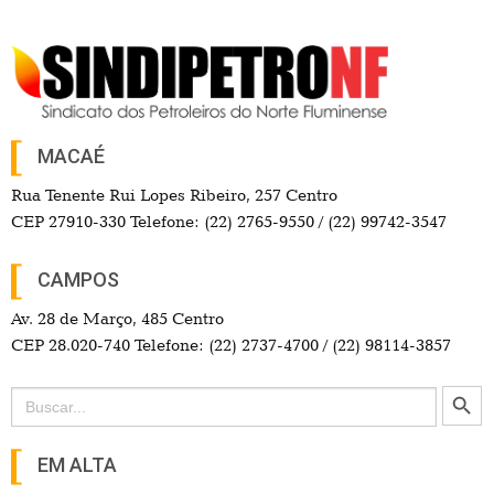
MACAÉ
Rua Tenente Rui Lopes Ribeiro, 257 Centro
CEP 27910-330 Telefone: (22) 2765-9550 / (22) 99742-3547
CAMPOS
Av. 28 de Março, 485 Centro
CEP 28.020-740 Telefone: (22) 2737-4700 / (22) 98114-3857
Search Button
Search
for:
EM ALTA