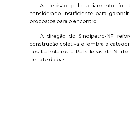
A decisão pelo adiamento foi 
considerado insuficiente para garanti
propostos para o encontro.
A direção do Sindipetro-NF refo
construção coletiva e lembra à categor
dos Petroleiros e Petroleiras do Nor
debate da base.