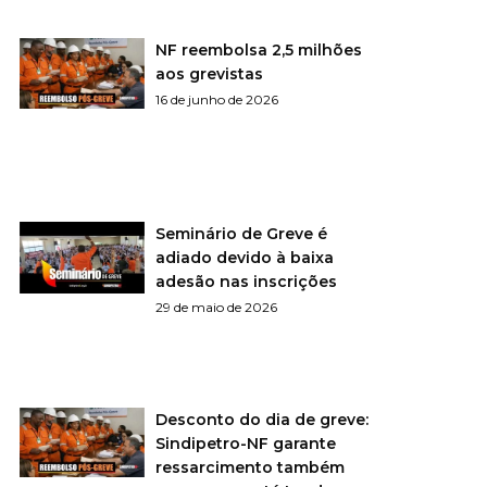
NF reembolsa 2,5 milhões
aos grevistas
16 de junho de 2026
Seminário de Greve é
adiado devido à baixa
adesão nas inscrições
29 de maio de 2026
Desconto do dia de greve:
Sindipetro-NF garante
ressarcimento também