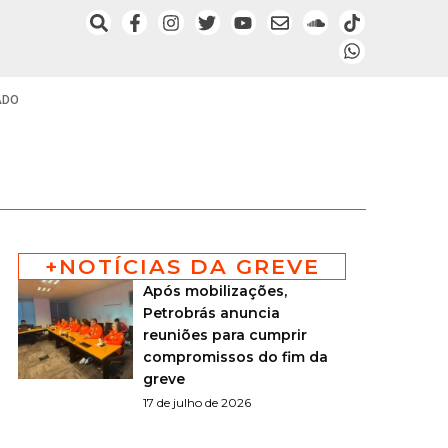
ADO
+NOTÍCIAS DA GREVE
Após mobilizações,
Petrobrás anuncia
reuniões para cumprir
compromissos do fim da
greve
17 de julho de 2026