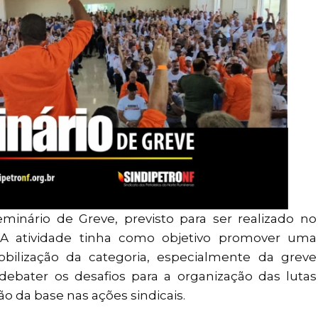
minário de Greve, previsto para ser realizado no
. A atividade tinha como objetivo promover uma
obilização da categoria, especialmente da greve
debater os desafios para a organização das lutas
ão da base nas ações sindicais.