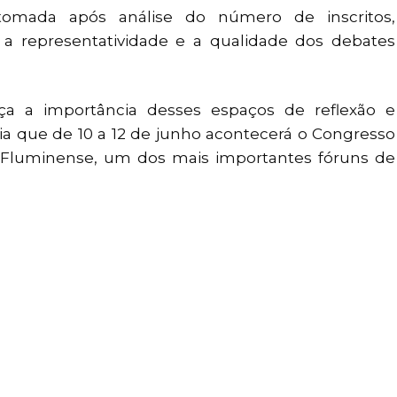
tomada após análise do número de inscritos,
r a representatividade e a qualidade dos debates
rça a importância desses espaços de reflexão e
ia que de 10 a 12 de junho acontecerá o Congresso
te Fluminense, um dos mais importantes fóruns de