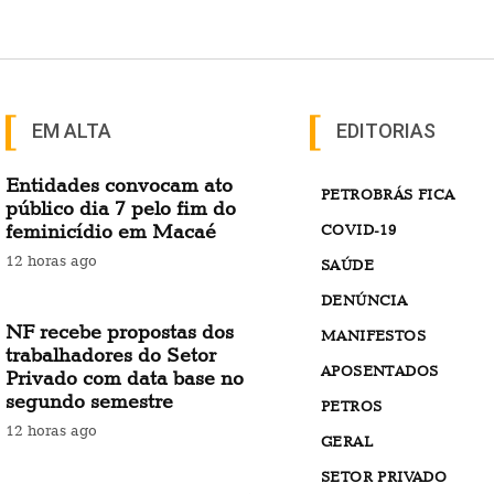
EM ALTA
EDITORIAS
Entidades convocam ato
PETROBRÁS FICA
público dia 7 pelo fim do
feminicídio em Macaé
COVID-19
12 horas ago
SAÚDE
DENÚNCIA
NF recebe propostas dos
MANIFESTOS
trabalhadores do Setor
APOSENTADOS
Privado com data base no
segundo semestre
PETROS
12 horas ago
GERAL
SETOR PRIVADO