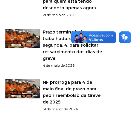
para quem está tendo
desconto apenas agora
21 de maio de 2026
Prazo termina hoje:
trabalhadores têm até esta
segunda, 4, para solicitar
ressarcimento dos dias de
greve
4 de maio de 2026
NF prorroga para 4 de
maio final de prazo para
pedir reembolso da Greve
de 2025
31 de março de 2026