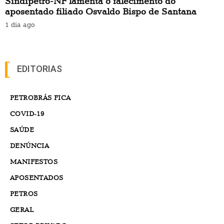
Sindipetro-NF lamenta o falecimento do
aposentado filiado Osvaldo Bispo de Santana
1 dia ago
EDITORIAS
PETROBRÁS FICA
COVID-19
SAÚDE
DENÚNCIA
MANIFESTOS
APOSENTADOS
PETROS
GERAL