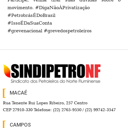
movimento.
#DigaNãoÀPrivatização
#PetrobrásÉDoBrasil
#IssoÉDaSuaConta
#grevenacional
#grevedospetroleiros
MACAÉ
Rua Tenente Rui Lopes Ribeiro, 257 Centro
CEP 27910-330 Telefone: (22) 2765-9550 / (22) 99742-3547
CAMPOS