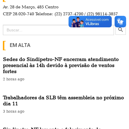
Av. 28 de Março, 485 Centro
CEP 28.020-740 Telefone: (22) 2737-4700 / (22) 98114-3857
Search Button
Search
for:
EM ALTA
Sedes do Sindipetro-NF encerram atendimento
presencial às 14h devido à previsão de ventos
fortes
2 horas ago
Trabalhadores da SLB têm assembleia no próximo
dia 11
3 horas ago