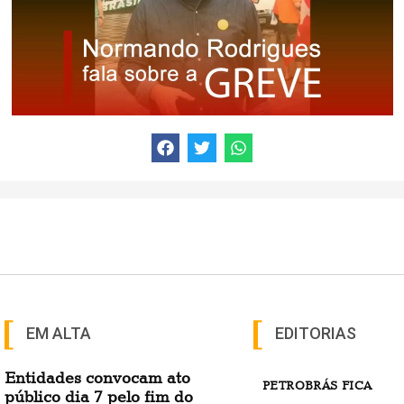
EM ALTA
EDITORIAS
Entidades convocam ato
PETROBRÁS FICA
público dia 7 pelo fim do