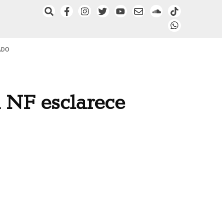
ADO
 NF esclarece