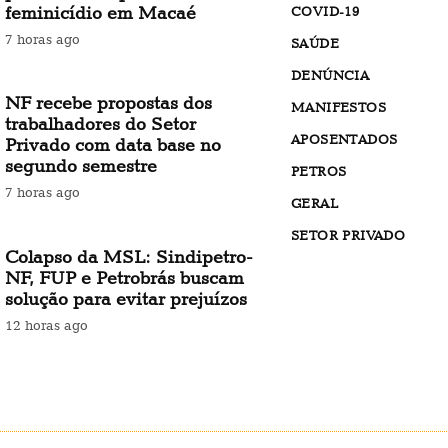
feminicídio em Macaé
COVID-19
7 horas ago
SAÚDE
DENÚNCIA
NF recebe propostas dos
MANIFESTOS
trabalhadores do Setor
APOSENTADOS
Privado com data base no
segundo semestre
PETROS
7 horas ago
GERAL
SETOR PRIVADO
Colapso da MSL: Sindipetro-
NF, FUP e Petrobrás buscam
solução para evitar prejuízos
12 horas ago