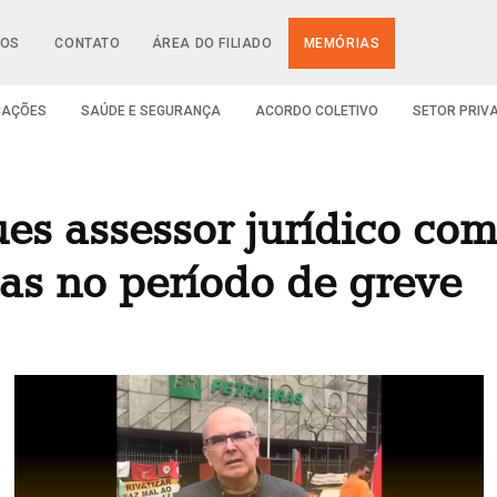
IOS
CONTATO
ÁREA DO FILIADO
MEMÓRIAS
CAÇÕES
SAÚDE E SEGURANÇA
ACORDO COLETIVO
SETOR PRIV
s assessor jurídico com
tas no período de greve