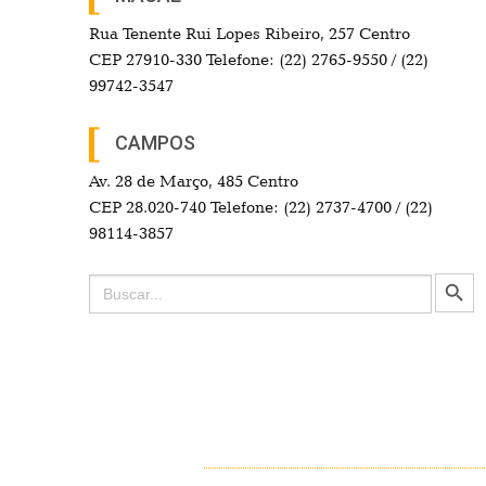
Rua Tenente Rui Lopes Ribeiro, 257 Centro
CEP 27910-330 Telefone: (22) 2765-9550 / (22)
99742-3547
CAMPOS
Av. 28 de Março, 485 Centro
CEP 28.020-740 Telefone: (22) 2737-4700 / (22)
98114-3857
Search Button
Search
for: