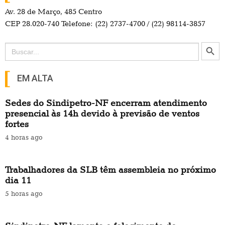
Av. 28 de Março, 485 Centro
CEP 28.020-740 Telefone: (22) 2737-4700 / (22) 98114-3857
Search Button
Search
for:
EM ALTA
Sedes do Sindipetro-NF encerram atendimento
presencial às 14h devido à previsão de ventos
fortes
4 horas ago
Trabalhadores da SLB têm assembleia no próximo
dia 11
5 horas ago