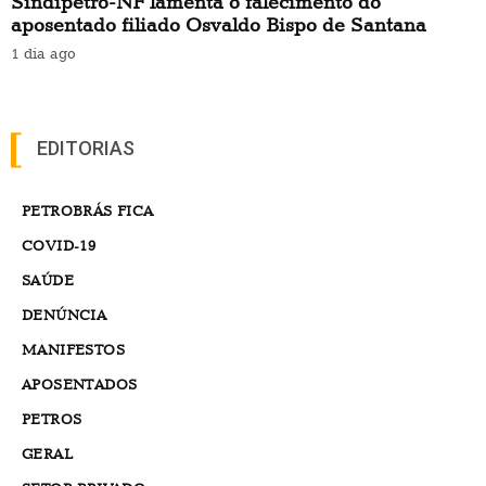
Sindipetro-NF lamenta o falecimento do
aposentado filiado Osvaldo Bispo de Santana
1 dia ago
EDITORIAS
PETROBRÁS FICA
COVID-19
SAÚDE
DENÚNCIA
MANIFESTOS
APOSENTADOS
PETROS
GERAL