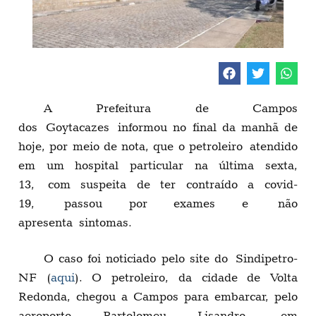
A Prefeitura de Campos
dos
Goytacazes
informou no final da manhã de
hoje, por meio de nota, que o petroleiro
atendido
em um hospital particular na última sexta,
13,
com suspeita de ter contraído a covid-
19,
passou por exames e
não
apresenta
sintomas.
O caso foi noticiado pelo site do
Sindipetro
-
NF (
aqui
). O petroleiro, da cidade de Volta
Redonda, chegou a Campos para embarcar, pelo
aeroporto Bartolomeu Lisandro, em