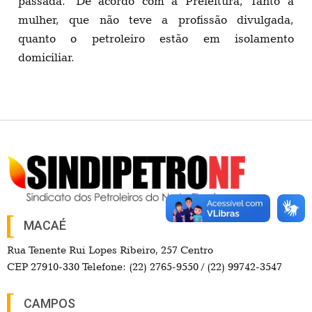
passada
.
De acordo com a Prefeitura, Tanto a
mulher, que não teve a profissão divulgada,
quanto o petroleiro estão em isolamento
domiciliar.
MACAÉ
Rua Tenente Rui Lopes Ribeiro, 257 Centro
CEP 27910-330 Telefone: (22) 2765-9550 / (22) 99742-3547
CAMPOS