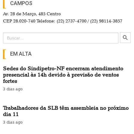
CAMPOS
Av. 28 de Março, 485 Centro
CEP 28.020-740 Telefone: (22) 2737-4700 / (22) 98114-3857
Search Button
Search
for:
EM ALTA
Sedes do Sindipetro-NF encerram atendimento
presencial às 14h devido à previsão de ventos
fortes
3 dias ago
Trabalhadores da SLB têm assembleia no próximo
dia 11
3 dias ago