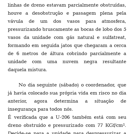
linhas de dreno estavam parcialmente obstruídas,
houve a desobstrução e passagem plena pela
vávula de um dos vasos para atmosfera,
pressurizando bruscamente as bocas de lobo dos 5
vasos da unidade com gás natural e sulfatreat,
formando em seguida jatos que chegaram a cerca
de 6 metros de áltura cobrindo parcialmente a
unidade com uma nuvem negra resultante
daquela mistura.
No dia seguinte (sábado) o coordenador, que
já havia colocado sua própria vida em risco no dia
anterior, agora determina a situação de
insegurança para todos nós.
É verificada que a U-206 também está com seu
dreno obstruído e pressurizado com 77 KGf/cm².
Decide-se para a unidade para despressurizar a