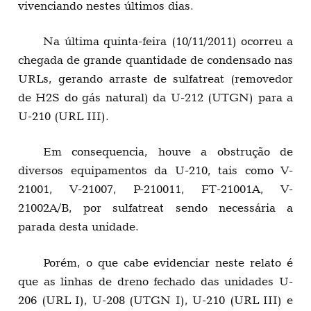
vivenciando nestes últimos dias.
Na última quinta-feira (10/11/2011) ocorreu a
chegada de grande quantidade de condensado nas
URLs, gerando arraste de sulfatreat (removedor
de H2S do gás natural) da U-212 (UTGN) para a
U-210 (URL III).
Em consequencia, houve a obstrução de
diversos equipamentos da U-210, tais como V-
21001, V-21007, P-210011, FT-21001A, V-
21002A/B, por sulfatreat sendo necessária a
parada desta unidade.
Porém, o que cabe evidenciar neste relato é
que as linhas de dreno fechado das unidades U-
206 (URL I), U-208 (UTGN I), U-210 (URL III) e