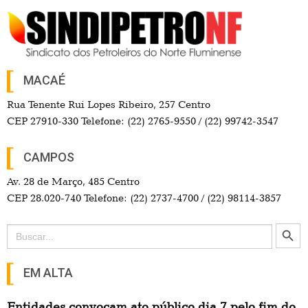
MACAÉ
Rua Tenente Rui Lopes Ribeiro, 257 Centro
CEP 27910-330 Telefone: (22) 2765-9550 / (22) 99742-3547
CAMPOS
Av. 28 de Março, 485 Centro
CEP 28.020-740 Telefone: (22) 2737-4700 / (22) 98114-3857
Search Button
Search
for:
EM ALTA
Entidades convocam ato público dia 7 pelo fim do