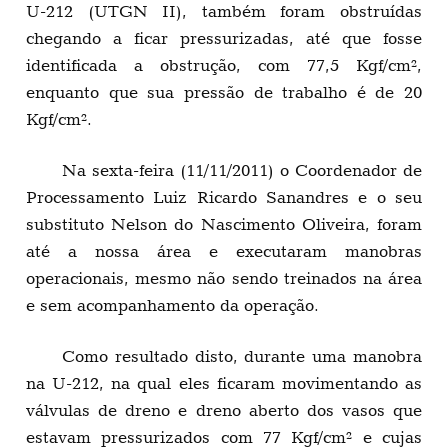
U-212 (UTGN II), também foram obstruídas
chegando a ficar pressurizadas, até que fosse
identificada a obstrução, com 77,5 Kgf/cm²,
enquanto que sua pressão de trabalho é de 20
Kgf/cm².
Na sexta-feira (11/11/2011) o Coordenador de
Processamento Luiz Ricardo Sanandres e o seu
substituto Nelson do Nascimento Oliveira, foram
até a nossa área e executaram manobras
operacionais, mesmo não sendo treinados na área
e sem acompanhamento da operação.
Como resultado disto, durante uma manobra
na U-212, na qual eles ficaram movimentando as
válvulas de dreno e dreno aberto dos vasos que
estavam pressurizados com 77 Kgf/cm² e cujas