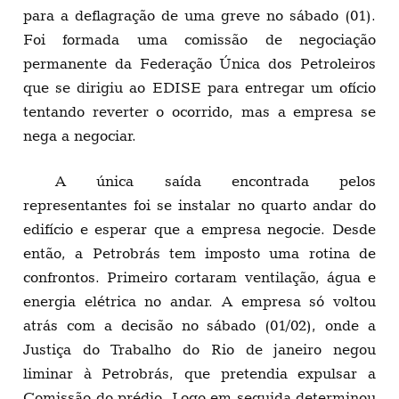
para a deflagração de uma greve no sábado (01).
Foi formada uma comissão de negociação
permanente da Federação Única dos Petroleiros
que se dirigiu ao EDISE para entregar um ofício
tentando reverter o ocorrido, mas a empresa se
nega a negociar.
A única saída encontrada pelos
representantes foi se instalar no quarto andar do
edifício e esperar que a empresa negocie. Desde
então, a Petrobrás tem imposto uma rotina de
confrontos. Primeiro cortaram ventilação, água e
energia elétrica no andar. A empresa só voltou
atrás com a decisão no sábado (01/02), onde a
Justiça do Trabalho do Rio de janeiro negou
liminar à Petrobrás, que pretendia expulsar a
Comissão do prédio. Logo em seguida determinou