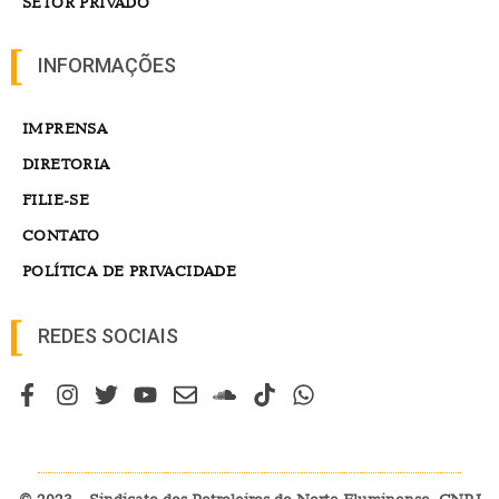
SETOR PRIVADO
INFORMAÇÕES
IMPRENSA
DIRETORIA
FILIE-SE
CONTATO
POLÍTICA DE PRIVACIDADE
REDES SOCIAIS
© 2023 – Sindicato dos Petroleiros do Norte Fluminense. CNPJ