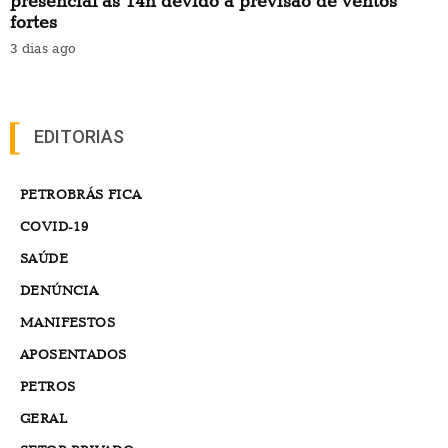
presencial às 14h devido à previsão de ventos
fortes
3 dias ago
EDITORIAS
PETROBRÁS FICA
COVID-19
SAÚDE
DENÚNCIA
MANIFESTOS
APOSENTADOS
PETROS
GERAL