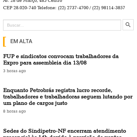
Av. 28 de Março, 485 Centro
CEP 28.020-740 Telefone: (22) 2737-4700 / (22) 98114-3857
Search Button
Search
for:
EM ALTA
FUP e sindicatos convocam trabalhadores da
Expro para assembleia dia 13/08
3 horas ago
Enquanto Petrobrás registra lucro recorde,
trabalhadores e trabalhadoras seguem lutando por
um plano de cargos justo
8 horas ago
Sedes do Sindipetro-NF encerram atendimento