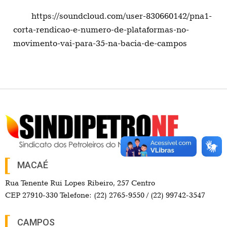
https://soundcloud.com/user-830660142/pna1-
corta-rendicao-e-numero-de-plataformas-no-
movimento-vai-para-35-na-bacia-de-campos
MACAÉ
Rua Tenente Rui Lopes Ribeiro, 257 Centro
CEP 27910-330 Telefone: (22) 2765-9550 / (22) 99742-3547
CAMPOS