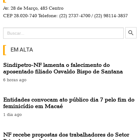
Av. 28 de Março, 485 Centro
CEP 28.020-740 Telefone: (22) 2737-4700 / (22) 98114-3857
Search Button
Search
for:
EM ALTA
Sindipetro-NF lamenta o falecimento do
aposentado filiado Osvaldo Bispo de Santana
6 horas ago
Entidades convocam ato público dia 7 pelo fim do
feminicídio em Macaé
1 dia ago
NF recebe propostas dos trabalhadores do Setor